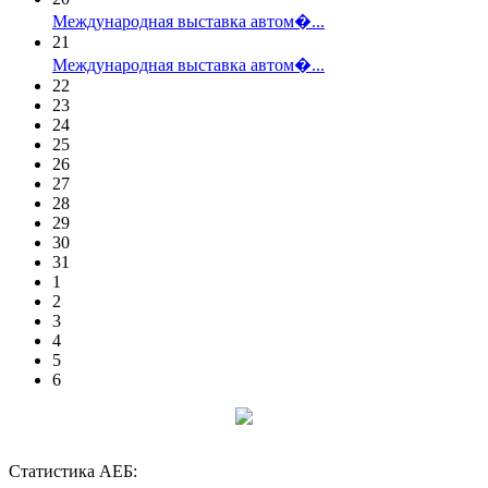
Международная выставка автом�...
21
Международная выставка автом�...
22
23
24
25
26
27
28
29
30
31
1
2
3
4
5
6
Статистика АЕБ: