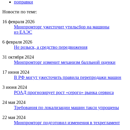
поправки
Новости по теме:
16 февраля 2026
Минпромторг ужесточит утильсбор на машины
из ЕАЭС
6 февраля 2026
Не розыск, а средство передвижения
31 октября 2024
Минпромторг изменит механизм балльной оценки
17 июня 2024
В РФ могут ужесточить правила перепродажи машин
3 июня 2024
РОАД прогнозирует рост «серого» рынка сервиса
24 мая 2024
Требования по локализации машин такси упрощены
22 мая 2024
Минпромторг подготовил изменения в техрегламент