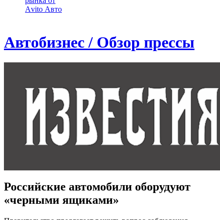
рынка от
Аvito Авто
Автобизнес / Обзор прессы
Российские автомобили оборудуют
«черными ящиками»