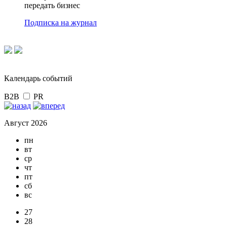
передать бизнес
Подписка на журнал
Календарь событий
B2B
PR
Август 2026
пн
вт
ср
чт
пт
сб
вс
27
28