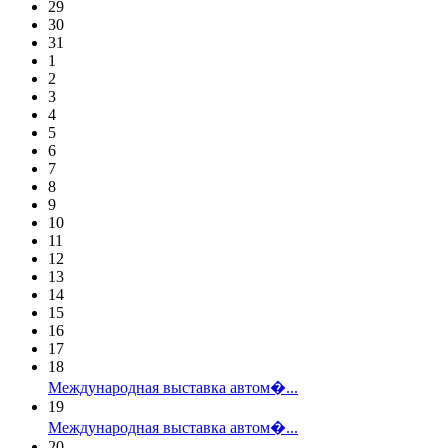
29
30
31
1
2
3
4
5
6
7
8
9
10
11
12
13
14
15
16
17
18
Международная выставка автом�...
19
Международная выставка автом�...
20