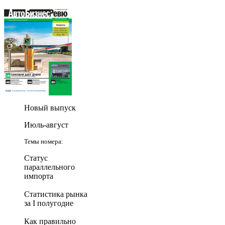
Новый выпуск
Июль-август
Темы номера:
Статус
параллельного
импорта
Статистика рынка
за I полугодие
Как правильно