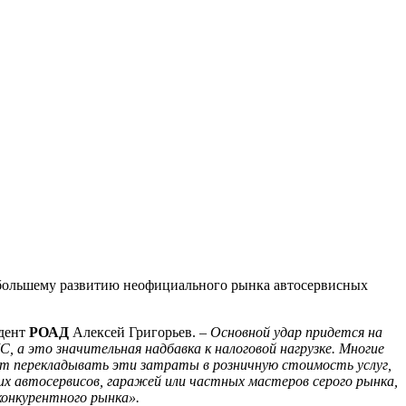
е большему развитию неофициального рынка автосервисных
идент
РОАД
Алексей Григорьев. –
Основной удар придется на
, а это значительная надбавка к налоговой нагрузке. Многие
ут перекладывать эти затраты в розничную стоимость услуг,
х автосервисов, гаражей или частных мастеров серого рынка,
конкурентного рынка».