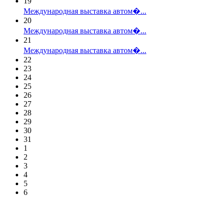
19
Международная выставка автом�...
20
Международная выставка автом�...
21
Международная выставка автом�...
22
23
24
25
26
27
28
29
30
31
1
2
3
4
5
6