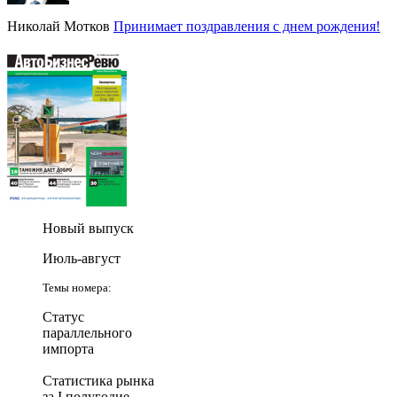
Николай Мотков
Принимает поздравления с днем рождения!
Новый выпуск
Июль-август
Темы номера:
Статус
параллельного
импорта
Статистика рынка
за I полугодие