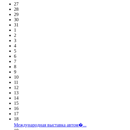
27
28
29
30
31
1
2
3
4
5
6
7
8
9
10
11
12
13
14
15
16
17
18
Международная выставка автом�...