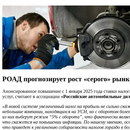
РОАД прогнозирует рост «серого» рынк
Анонсированное повышение с 1 января 2025 года ставки налог
услуг, считают в ассоциации
«Российские автомобильные ди
«В новой системе увеличенный налог на прибыль не сильно ска
небольшие компании, находящихся на УСН, но с оборотом более
из них выберут режим “5% с оборота”, что фактически являе
что скажется на повышении инфляции. По нашему мнению, осно
что приведет к увеличению собираемости налогов гораздо в б