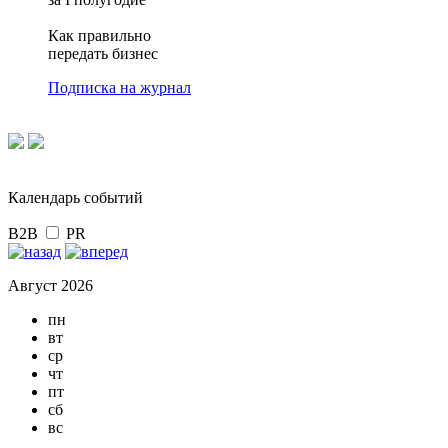
Как правильно
передать бизнес
Подписка на журнал
Календарь событий
B2B
PR
Август 2026
пн
вт
ср
чт
пт
сб
вс