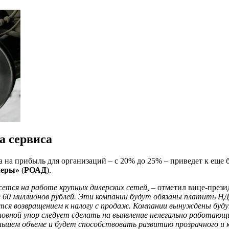
а сервиса
а на прибыль для организаций – с 20% до 25% – приведет к ещ
леры»
(
РОАД
).
жется на работе крупных дилерских сетей,
– отметил вице-през
 60 миллионов рублей. Эти компании будут обязаны платить НДС
тся возвращением к налогу с продаж. Компании вынуждены буд
вной упор следует сделать на выявление нелегально работающи
ольшем объеме и будет способствовать развитию прозрачного и 