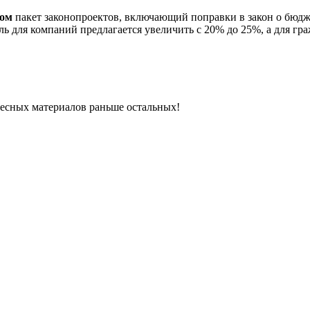
ном
пакет законопроектов, включающий поправки в закон о бюдже
ь для компаний предлагается увеличить с 20% до 25%, а для 
ресных материалов раньше остальных!