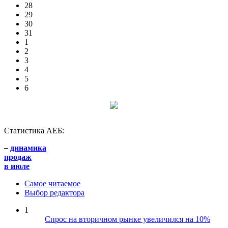
28
29
30
31
1
2
3
4
5
6
Статистика АЕБ:
–
динамика
продаж
в июле
Самое читаемое
Выбор редактора
1
Спрос на вторичном рынке увеличился на 10%