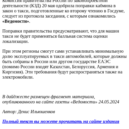
Комиссия правительства России по законопроектной
деятельности (КЗД) 20 мая одобрила поправки кабмина в
закон о такси, подготовленные ко второму чтению в Госдуме,
следует из протокола заседания, с которым ознакомились
«Ведомости»
.
Поправки правительства предусматривают, что для машин
такси не будет применяться балльная система оценки
локализации.
При этом регионы смогут сами устанавливать минимальную
долю эксплуатируемых в такси автомобилей, которые должны
быть собраны в России или другом государстве ЕАЭС
(помимо России входят Казахстан, Белоруссия, Армения и
Киргизия). Эти требования будут распространяться также на
электромобили.
В дайджесте размещен фрагмент материала,
опубликованного на сайте газеты «Ведомости» 24.05.2024
Автор: Денис Ильюшенков
Полный текст вы можете прочитать на сайте издания