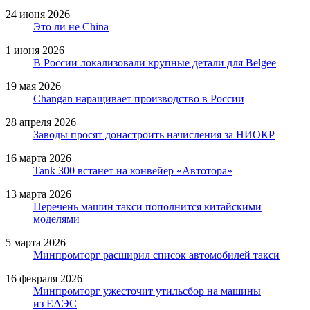
24 июня 2026
Это ли не China
1 июня 2026
В России локализовали крупные детали для Belgee
19 мая 2026
Changan наращивает производство в России
28 апреля 2026
Заводы просят донастроить начисления за НИОКР
16 марта 2026
Tank 300 встанет на конвейер «Автотора»
13 марта 2026
Перечень машин такси пополнится китайскими
моделями
5 марта 2026
Минпромторг расширил список автомобилей такси
16 февраля 2026
Минпромторг ужесточит утильсбор на машины
из ЕАЭС