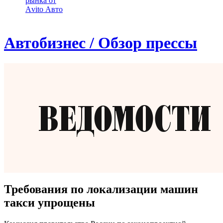
рынка от
Аvito Авто
Автобизнес / Обзор прессы
Требования по локализации машин
такси упрощены