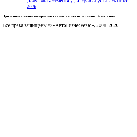
Доля флит-сегмента у дилеров опустилась ниже
20%
При использовании материалов с сайта ссылка на источник обязательна.
Все права защищены © «АвтоБизнесРевю», 2008–2026.