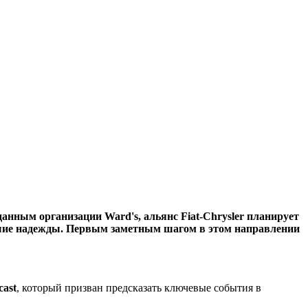
анным организации Ward's, альянс Fiat-Chrysler планирует
льшие надежды. Первым заметным шагом в этом направлении
cast
, который призван предсказать ключевые события в