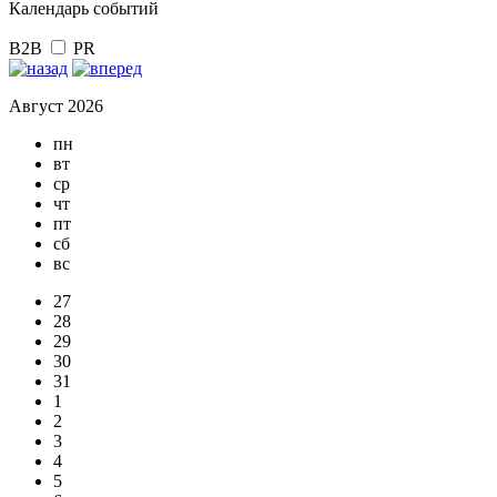
Календарь событий
B2B
PR
Август 2026
пн
вт
ср
чт
пт
сб
вс
27
28
29
30
31
1
2
3
4
5