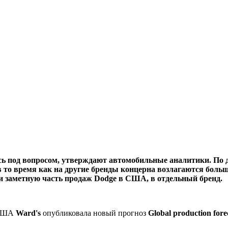
сь под вопросом, утверждают автомобильные аналитики. По д
 в то время как на другие бренды концерна возлагаются бо
и заметную часть продаж Dodge в США, в отдельный бренд.
 США
Ward's
опубликовала новый прогноз
Global production fore