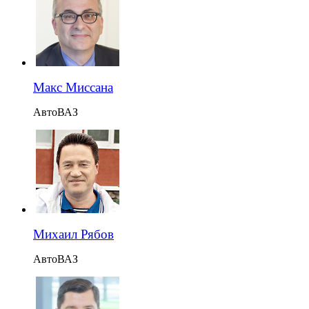
Макс Миссана
АвтоВАЗ
Михаил Рябов
АвтоВАЗ