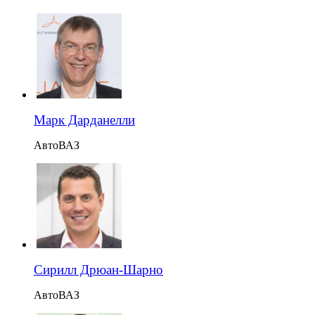
Марк Дарданелли
АвтоВАЗ
Сирилл Дрюан-Шарно
АвтоВАЗ