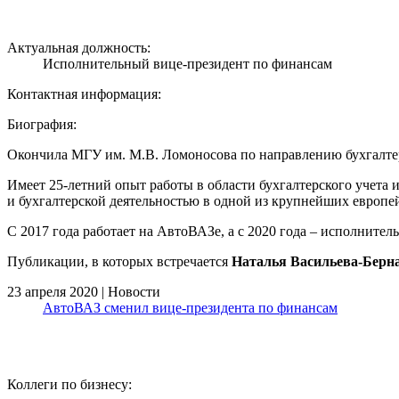
Актуальная должность:
Исполнительный вице-президент по финансам
Контактная информация:
Биография:
Окончила МГУ им. М.В. Ломоносова по направлению бухгалтер
Имеет 25-летний опыт работы в области бухгалтерского учета
и бухгалтерской деятельностью в одной из крупнейших европе
С 2017 года работает на АвтоВАЗе, а с 2020 года – исполните
Публикации, в которых встречается
Наталья Васильева-Берн
23 апреля 2020 | Новости
АвтоВАЗ сменил вице-президента по финансам
Коллеги по бизнесу: