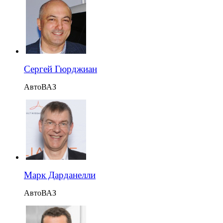
Сергей Гюрджиан
АвтоВАЗ
Марк Дарданелли
АвтоВАЗ