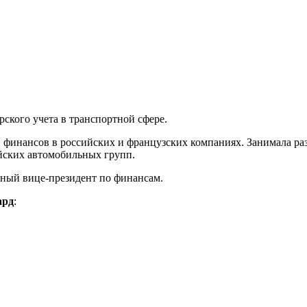
ского учета в транспортной сфере.
 и финансов в российских и французских компаниях. Занимала р
йских автомобильных групп.
льный вице-президент по финансам.
ард
: