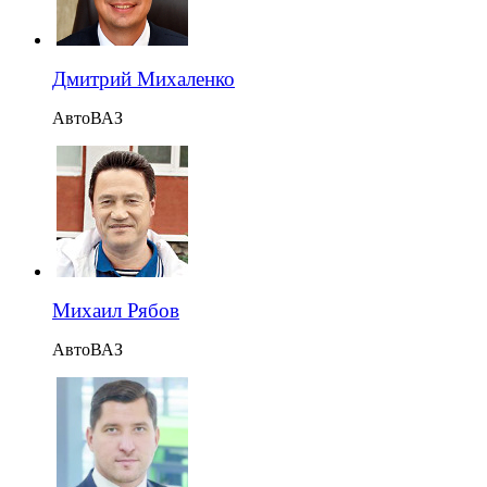
Дмитрий Михаленко
АвтоВАЗ
Михаил Рябов
АвтоВАЗ