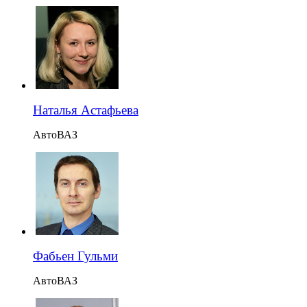
Наталья Астафьева
АвтоВАЗ
Фабьен Гульми
АвтоВАЗ