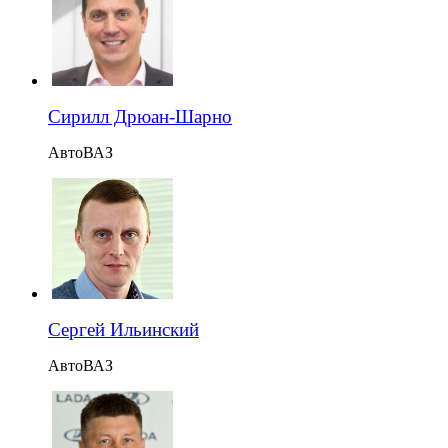
Сирилл Дрюан-Шарно
АвтоВАЗ
Сергей Ильинский
АвтоВАЗ