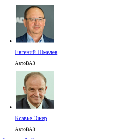
Евгений Шмелев
АвтоВАЗ
Ксавье Эжер
АвтоВАЗ