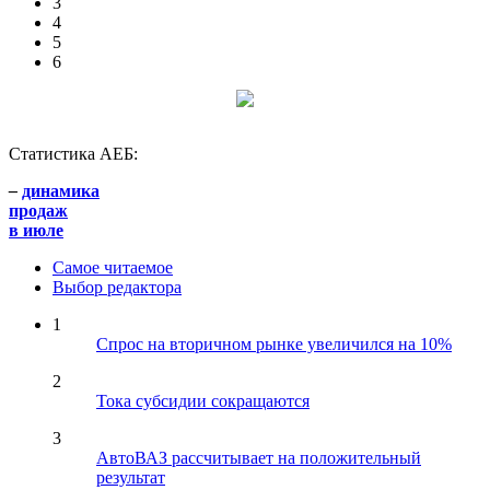
3
4
5
6
Статистика АЕБ:
–
динамика
продаж
в июле
Самое читаемое
Выбор редактора
1
Спрос на вторичном рынке увеличился на 10%
2
Тока субсидии сокращаются
3
АвтоВАЗ рассчитывает на положительный
результат