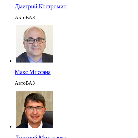
Дмитрий Костромин
АвтоВАЗ
Макс Миссана
АвтоВАЗ
Дмитрий Михаленко