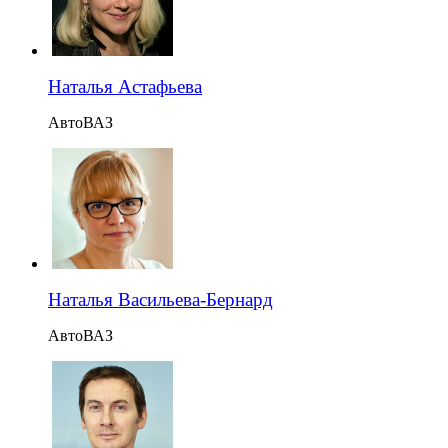
Наталья Астафьева
АвтоВАЗ
Наталья Васильева-Бернард
АвтоВАЗ