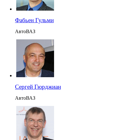
Фабьен Гульми
АвтоВАЗ
Сергей Гюрджиан
АвтоВАЗ