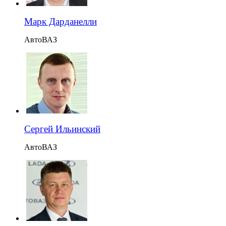
Марк Дарданелли
АвтоВАЗ
Сергей Ильинский
АвтоВАЗ