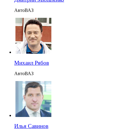
АвтоВАЗ
Михаил Рябов
АвтоВАЗ
Илья Савинов