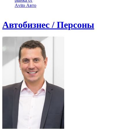
рынка от
Аvito Авто
Автобизнес / Персоны