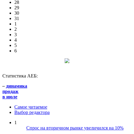
28
29
30
31
1
2
3
4
5
6
Статистика АЕБ:
–
динамика
продаж
в июле
Самое читаемое
Выбор редактора
1
Спрос на вторичном рынке увеличился на 10%