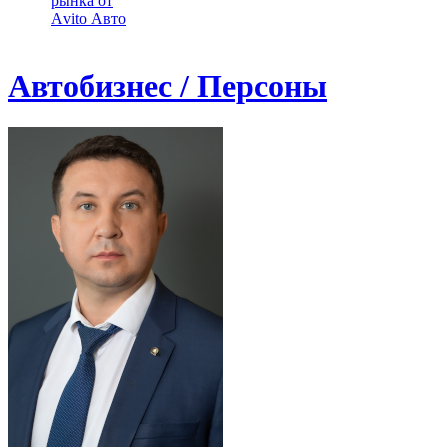
рынка от
Аvito Авто
Автобизнес / Персоны