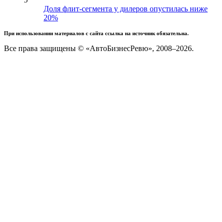
Доля флит-сегмента у дилеров опустилась ниже
20%
При использовании материалов с сайта ссылка на источник обязательна.
Все права защищены © «АвтоБизнесРевю», 2008–2026.