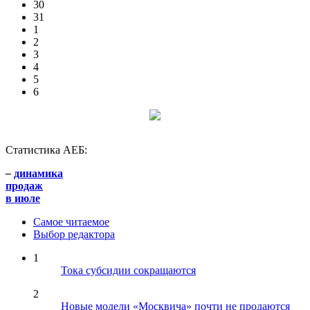
30
31
1
2
3
4
5
6
Статистика АЕБ:
–
динамика
продаж
в июле
Самое читаемое
Выбор редактора
1
Тока субсидии сокращаются
2
Новые модели «Москвича» почти не продаются