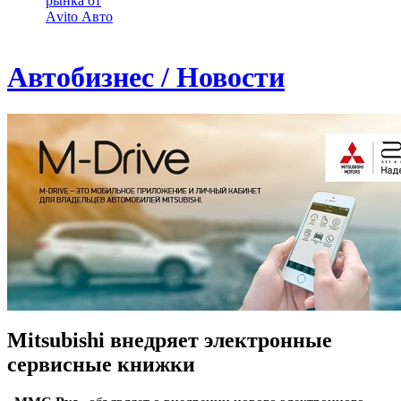
рынка от
Аvito Авто
Автобизнес / Новости
Mitsubishi внедряет электронные
сервисные книжки