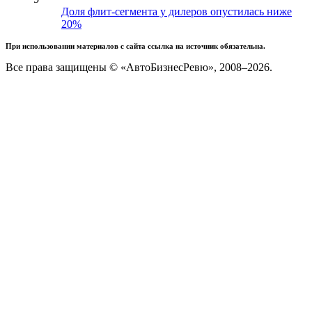
Доля флит-сегмента у дилеров опустилась ниже
20%
При использовании материалов с сайта ссылка на источник обязательна.
Все права защищены © «АвтоБизнесРевю», 2008–2026.