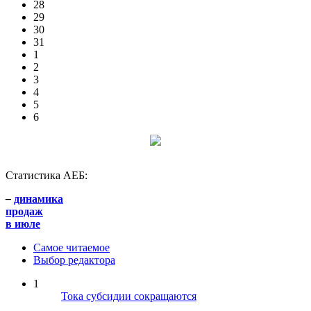
28
29
30
31
1
2
3
4
5
6
Статистика АЕБ:
–
динамика
продаж
в июле
Самое читаемое
Выбор редактора
1
Тока субсидии сокращаются