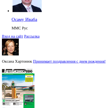
Осаму Иваба
ММС Рус
Вход на сайт
Рассылка
Оксана Хартонюк
Принимает поздравления с днем рождения!