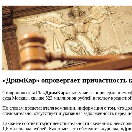
«ДримКар» опровергает причастность к
Ставропольская ГК
«ДримКар»
выступает с опровержением 
суда Москвы, свыше 523 миллионов рублей в пользу кредитно
По словам представителя компании, информация о том, что д
следовательно, отсутствует и указанная задолженность перед
Также не соответствуют действительности сведения о неиспо
1,6 миллиарда рублей. Как отмечает собеседник журнала,
«Дри