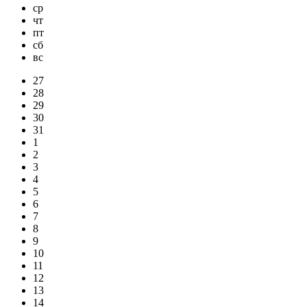
ср
чт
пт
сб
вс
27
28
29
30
31
1
2
3
4
5
6
7
8
9
10
11
12
13
14