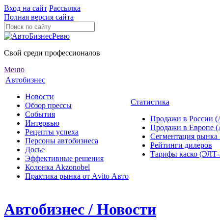
Вход на сайт
Рассылка
Полная версия сайта
Свой среди профессионалов
Меню
Автобизнес
Новости
Статистика
Обзор прессы
События
Продажи в России (
Интервью
Продажи в Европе 
Рецепты успеха
Сегментация рынка
Персоны автобизнеса
Рейтинги дилеров
Досье
Тарифы каско (ЭЛ
Эффективные решения
Колонка Akzonobel
Практика рынка от Аvito Авто
Автобизнес / Новости