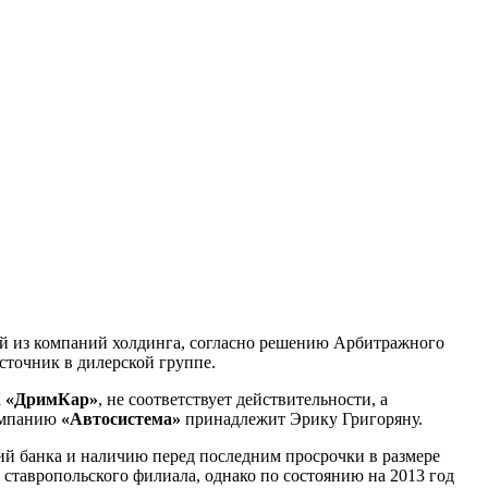
ой из компаний холдинга, согласно решению Арбитражного
источник в дилерской группе.
К
«ДримКар»
, не соответствует действительности, а
омпанию
«Автосистема»
принадлежит Эрику Григоряну.
ий банка и наличию перед последним просрочки в размере
 ставропольского филиала, однако по состоянию на 2013 год