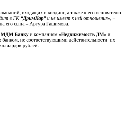
омпаний, входящих в холдинг, а также к его основателю
одит в ГК
“ДримКар”
и не имеет к ней отношения»
, –
 на его сына – Артура Гашимова.
к
МДМ Банку
и компаниям
«Недвижимость ДМ»
и
 банком, не соответствующими действительности, их
иллиардов рублей.