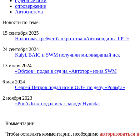
судебные иски
опровержение
Автосистема
Новости по теме:
15 сентября 2025
Налоговая требует банкротства «Автохолдинга РРТ»
24 сентября 2024
Kaiyi, BAIC и SWM получили миллиардный иск
13 июня 2024
«Обухов» подал в суд на «Автотор» из-за SWM
6 мая 2024
Сергей Петров подал иск в ООН по делу «Рольфа»
2 ноября 2023
«РосАЛит» подал иск к заводу Hyundai
Комментарии
Чтобы оставлять комментарии, необходимо
авторизоваться н