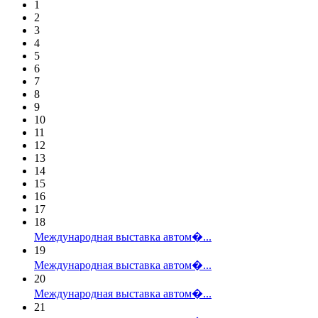
1
2
3
4
5
6
7
8
9
10
11
12
13
14
15
16
17
18
Международная выставка автом�...
19
Международная выставка автом�...
20
Международная выставка автом�...
21