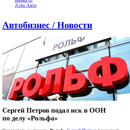
рынка от
Аvito Авто
Автобизнес / Новости
Сергей Петров подал иск в ООН
по делу «Рольфа»