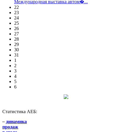
Международная выставка автом�...
22
23
24
25
26
27
28
29
30
31
1
2
3
4
5
6
Статистика АЕБ:
–
динамика
продаж