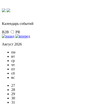
Календарь событий
B2B
PR
Август 2026
пн
вт
ср
чт
пт
сб
вс
27
28
29
30
31