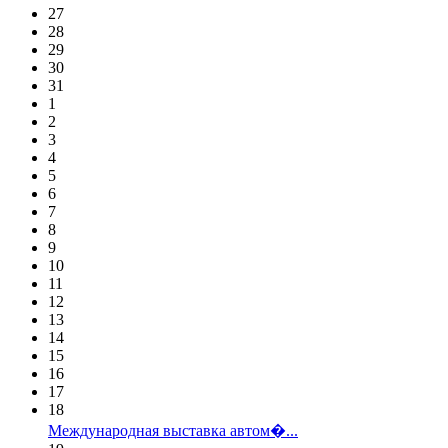
27
28
29
30
31
1
2
3
4
5
6
7
8
9
10
11
12
13
14
15
16
17
18
Международная выставка автом�...