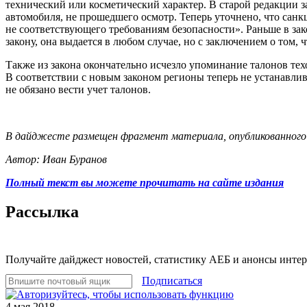
технический или косметический характер. В старой редакции з
автомобиля, не прошедшего осмотр. Теперь уточнено, что санк
не соответствующего требованиям безопасности». Раньше в зак
закону, она выдается в любом случае, но с заключением о том,
Также из закона окончательно исчезло упоминание талонов тех
В соответствии с новым законом регионы теперь не устанавли
не обязано вести учет талонов.
В дайджесте размещен фрагмент материала, опубликованного
Автор: Иван Буранов
Полный текст вы можете прочитать на сайте издания
Рассылка
Получайте дайджест новостей, статистику АЕБ и анонсы инте
Подписаться
4 мая 2018