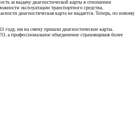
нность за выдачу диагностической карты в отношении
зможности эксплуатации транспортного средства,
асности диагностическая карта не выдается. Теперь, по новому
11 году, им на смену пришли диагностические карты.
 ТО, а профессиональное объединение страховщиков более