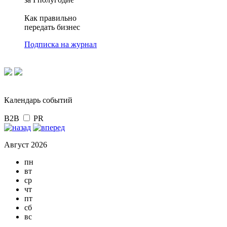
Как правильно
передать бизнес
Подписка на журнал
Календарь событий
B2B
PR
Август 2026
пн
вт
ср
чт
пт
сб
вс