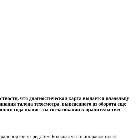
астности, что диагностическая карта выдается владельцу
минания талона техосмотра, выведенного из оборота еще
ого года «завис» на согласовании в правительстве:
транспортных средств». Большая часть поправок носят