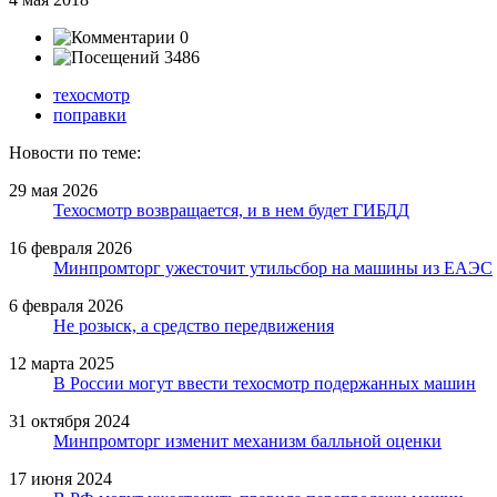
0
3486
техосмотр
поправки
Новости по теме:
29 мая 2026
Техосмотр возвращается, и в нем будет ГИБДД
16 февраля 2026
Минпромторг ужесточит утильсбор на машины из ЕАЭС
6 февраля 2026
Не розыск, а средство передвижения
12 марта 2025
В России могут ввести техосмотр подержанных машин
31 октября 2024
Минпромторг изменит механизм балльной оценки
17 июня 2024