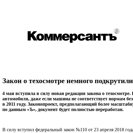
Закон о техосмотре немного подкрутили
4 мая вступила в силу новая редакция закона о техосмотре.
автомобиля, даже если машина не соответствует нормам без
в 2011 году. Законопроект, предполагающий более масштаб
по данным «Ъ», документ будет полностью переработан.
В силу вступил федеральный закон №110 от 23 апреля 2018 год