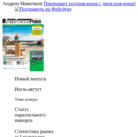
Андрон Мамочкин
Принимает поздравления с днем рождения!
Новый выпуск
Июль-август
Темы номера:
Статус
параллельного
импорта
Статистика рынка
за I полугодие