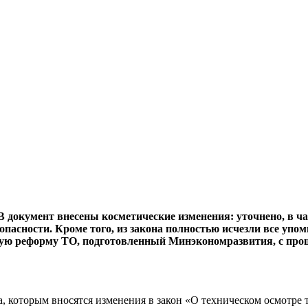
 В документ внесены косметические изменения: уточнено, в ч
опасности. Кроме того, из закона полностью исчезли все упо
ную реформу ТО, подготовленный Минэкономразвития, с прошл
а, которым вносятся изменения в закон «О техническом осмотре 