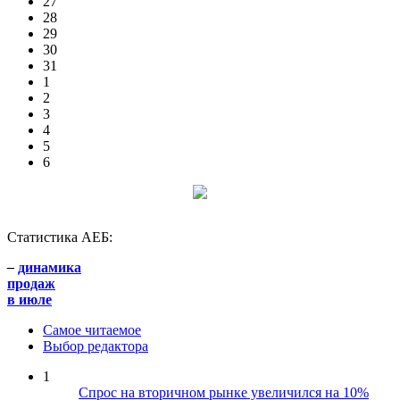
27
28
29
30
31
1
2
3
4
5
6
Статистика АЕБ:
–
динамика
продаж
в июле
Самое читаемое
Выбор редактора
1
Спрос на вторичном рынке увеличился на 10%