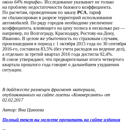
около 64% тарифа»
. Исследование указывает не только
на проблему недостаточности базового коэффициента.
По расчетам, проведенным по заказу
РСА
, тариф
не сбалансирован в разрезе территорий использования
автомобилей. По ряду городов необходимо увеличение
коэффициента, влияющего на цену полиса в несколько раз —
например, по Волгограду, Краснодару, Ростову-на-Дону,
Иваново. В целом же убыточность по страховым случаям,
произошедшим в период с 1 октября 2015 года по 30 сентября
2016-го, составила 83,5% (без учета расходов на ведение дел),
а отдельно за третий квартал 2016 года достигла 92,4%.
В союзе утверждают, что предварительные итоги четвертого
квартала прошлого года говорят о дальнейшем ухудшении
ситуации.
В дайджесте размещен фрагмент материала,
опубликованного на сайте газеты «Коммерсантъ» от
02.02.2017
Автор: Яна Циноева
Полный текст вы можете прочитать на сайте издания