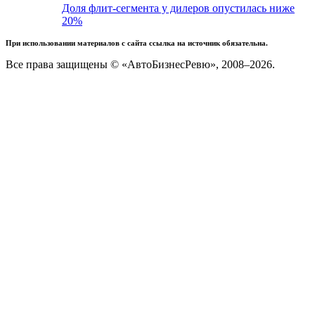
Доля флит-сегмента у дилеров опустилась ниже
20%
При использовании материалов с сайта ссылка на источник обязательна.
Все права защищены © «АвтоБизнесРевю», 2008–2026.