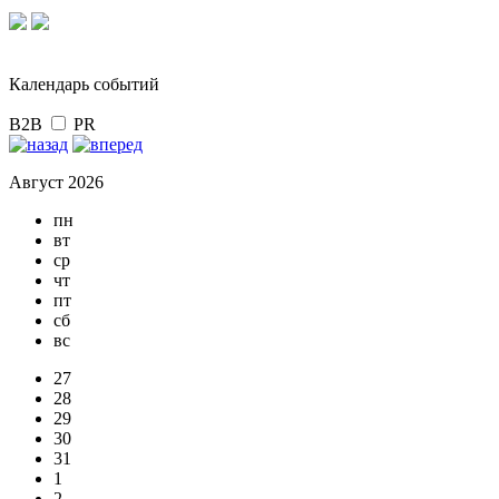
Календарь событий
B2B
PR
Август 2026
пн
вт
ср
чт
пт
сб
вс
27
28
29
30
31
1
2