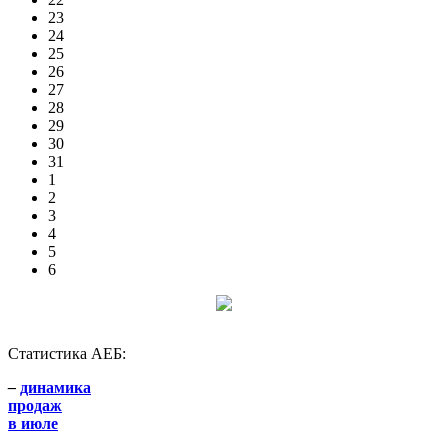
23
24
25
26
27
28
29
30
31
1
2
3
4
5
6
Статистика АЕБ:
–
динамика
продаж
в июле