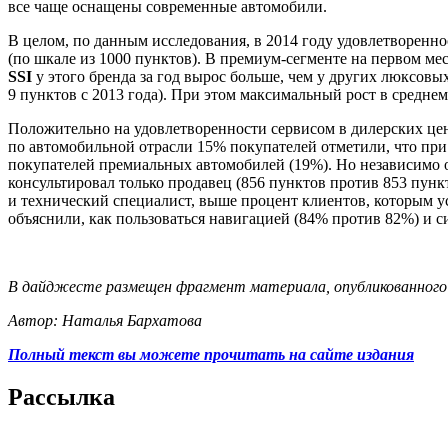
все чаще оснащены современные автомобили.
В целом, по данным исследования, в 2014 году удовлетворенн
(по шкале из 1000 пунктов). В премиум-сегменте на первом ме
SSI
у этого бренда за год вырос больше, чем у других люксовы
9 пунктов с 2013 года). При этом максимальный рост в средне
Положительно на удовлетворенности сервисом в дилерских цен
по автомобильной отрасли 15% покупателей отметили, что при
покупателей премиальных автомобилей (19%). Но независимо от
консультировал только продавец (856 пунктов против 853 пунк
и технический специалист, выше процент клиентов, которым у
объяснили, как пользоваться навигацией (84% против 82%) и с
В дайджесте размещен фрагмент материала, опубликованного
Автор: Наталья Бархатова
Полный текст вы можете прочитать на сайте издания
Рассылка