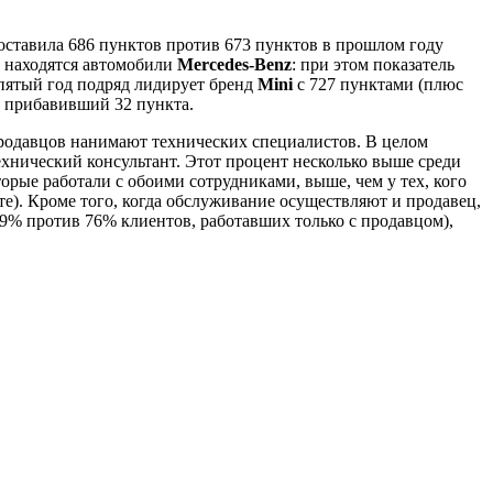
оставила 686 пунктов против 673 пунктов в прошлом году
и находятся автомобили
Mercedes-Benz
: при этом показатель
 пятый год подряд лидирует бренд
Mini
с 727 пунктами (плюс
, прибавивший 32 пункта.
продавцов нанимают технических специалистов. В целом
хнический консультант. Этот процент несколько выше среди
орые работали с обоими сотрудниками, выше, чем у тех, кого
те). Кроме того, когда обслуживание осуществляют и продавец,
9% против 76% клиентов, работавших только с продавцом),