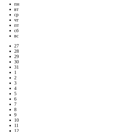
пн
вт
ср
чт
пт
сб
вс
27
28
29
30
31
1
2
3
4
5
6
7
8
9
10
11
12