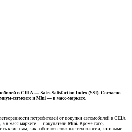
илей в США — Sales Satisfaction Index (SSI). Согласно
миум-сегменте и Mini — в масс-маркете.
овлетворенности потребителей от покупки автомобилей в США
, а в масс-маркете — покупатели
Mini
. Кроме того,
нить клиентам, как работают сложные технологии, которыми