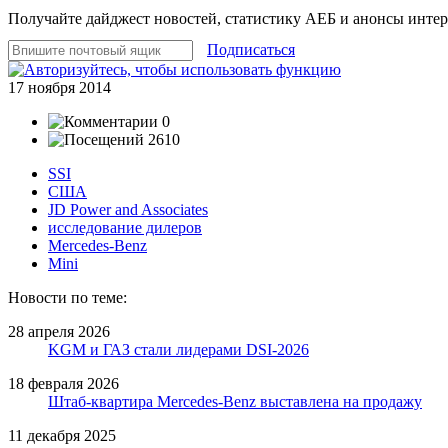
Получайте дайджест новостей, статистику АЕБ и анонсы инте
Подписаться
17 ноября 2014
0
2610
SSI
США
JD Power and Associates
исследование дилеров
Mercedes-Benz
Mini
Новости по теме:
28 апреля 2026
KGM и ГАЗ стали лидерами DSI-2026
18 февраля 2026
Штаб-квартира Mercedes-Benz выставлена на продажу
11 декабря 2025