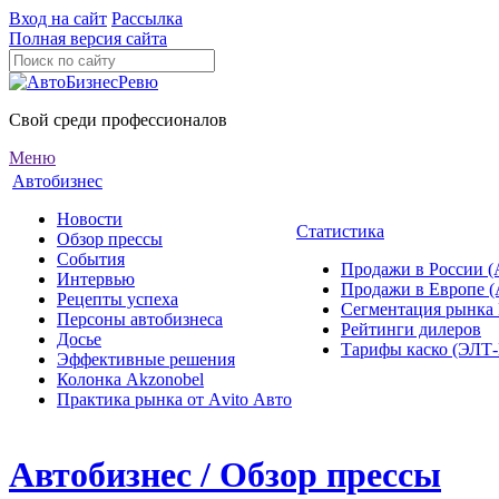
Вход на сайт
Рассылка
Полная версия сайта
Свой среди профессионалов
Меню
Автобизнес
Новости
Статистика
Обзор прессы
События
Продажи в России (
Интервью
Продажи в Европе 
Рецепты успеха
Сегментация рынка
Персоны автобизнеса
Рейтинги дилеров
Досье
Тарифы каско (ЭЛ
Эффективные решения
Колонка Akzonobel
Практика рынка от Аvito Авто
Автобизнес / Обзор прессы