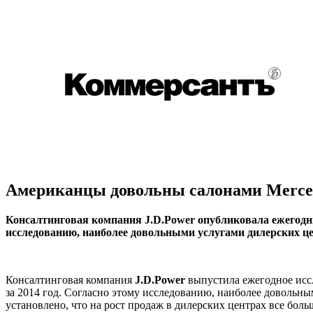
Американцы довольны салонами Merced
Консалтинговая компания J.D.Power опубликовала ежегодный
исследованию, наиболее довольными услугами дилерских це
Консалтинговая компания
J.D.Power
выпустила ежегодное ис
за 2014 год. Согласно этому исследованию, наиболее довольн
установлено, что на рост продаж в дилерских центрах все бо