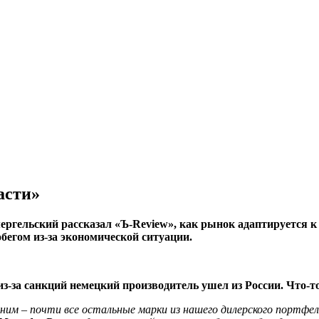
асти»
гельский рассказал «Ъ-Review», как рынок адаптируется к
бегом из-за экономической ситуации.
из-за санкций немецкий производитель ушел из России. Что-
 ним – почти все остальные марки из нашего дилерского портфел