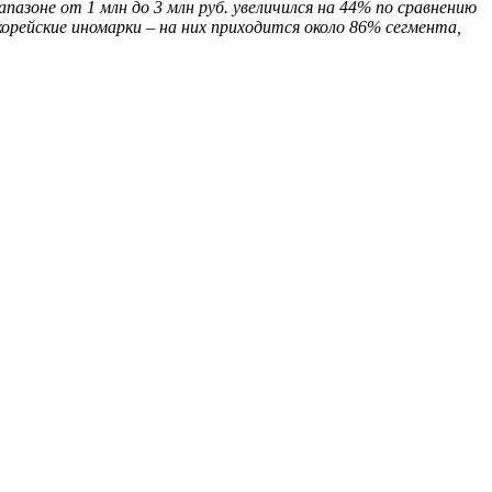
азоне от 1 млн до 3 млн руб. увеличился на 44% по сравнению
орейские иномарки – на них приходится около 86% сегмента,