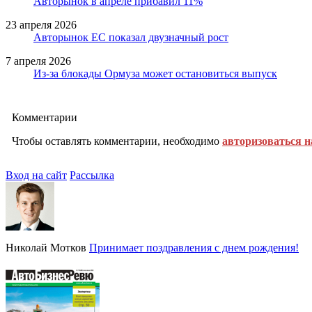
Авторынок в апреле прибавил 11%
23 апреля 2026
Авторынок ЕС показал двузначный рост
7 апреля 2026
Из-за блокады Ормуза может остановиться выпуск
Комментарии
Чтобы оставлять комментарии, необходимо
авторизоваться н
Вход на сайт
Рассылка
Николай Мотков
Принимает поздравления с днем рождения!