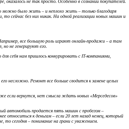
е, оказалось не так просто. Особенно в сознании покупателей.
о можно было жить – и неплохо жить – только благодаря
 то сейчас без них никак. На одной реализации новых машин и
 Например, все большую роль играют онлайн-продажи – а там
 но не генерируют его.
 для себя нам пришлось конкурировать с IT-компаниями,
его несложно. Ремонт все больше сводится к замене целых
даже если вернутся, нет смысла ждать новых «Мерседесов»
вый автомобиль продается пять машин с пробегом –
нее относиться к деньгам – если 20 лет назад немец, который
е, то сегодня – понимание на грани с уважением.