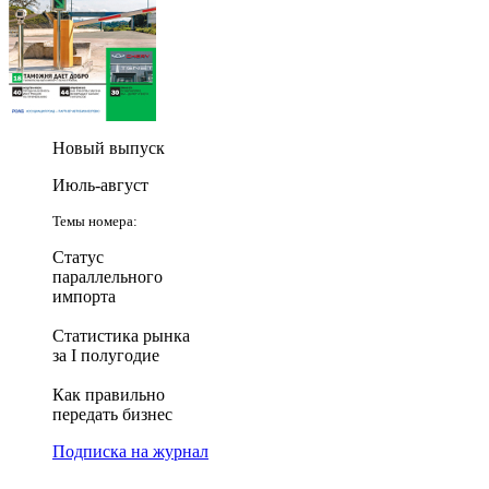
Новый выпуск
Июль-август
Темы номера:
Статус
параллельного
импорта
Статистика рынка
за I полугодие
Как правильно
передать бизнес
Подписка на журнал