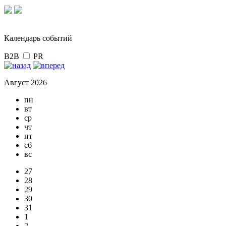
Календарь событий
B2B
PR
Август 2026
пн
вт
ср
чт
пт
сб
вс
27
28
29
30
31
1
2