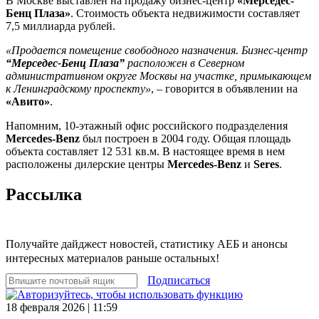
В Москве выставлен на продажу бизнес-центр
«Мерседес-
Бенц Плаза»
. Стоимость объекта недвижимости составляет
7,5 миллиарда рублей.
«Продается помещение свободного назначения. Бизнес-центр
“Мерседес-Бенц Плаза”
расположен в Северном
административном округе Москвы на участке, примыкающем
к Ленинградскому проспекту»
, – говорится в объявлении на
«Авито»
.
Напомним, 10-этажный офис российского подразделения
Mercedes-Benz
был построен в 2004 году. Общая площадь
объекта составляет 12 531 кв.м. В настоящее время в нем
расположены дилерские центры
Mercedes-Benz
и
Seres
.
Рассылка
Получайте дайджест новостей, статистику АЕБ и анонсы
интересных материалов раньше остальных!
Подписаться
18 февраля 2026 | 11:59