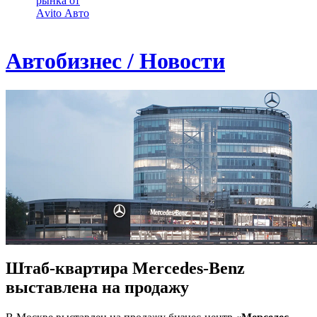
рынка от
Аvito Авто
Автобизнес / Новости
Штаб-квартира Mercedes-Benz
выставлена на продажу