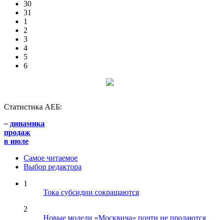
30
31
1
2
3
4
5
6
Статистика АЕБ:
–
динамика
продаж
в июле
Самое читаемое
Выбор редактора
1
Тока субсидии сокращаются
2
Новые модели «Москвича» почти не продаются