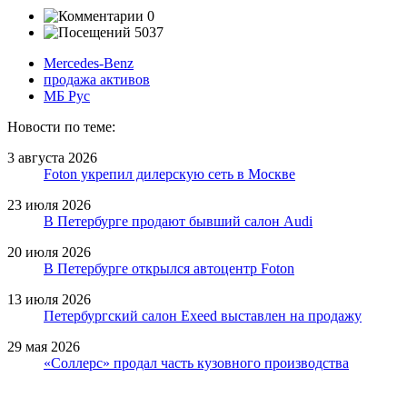
0
5037
Mercedes-Benz
продажа активов
МБ Рус
Новости по теме:
3 августа 2026
Foton укрепил дилерскую сеть в Москве
23 июля 2026
В Петербурге продают бывший салон Audi
20 июля 2026
В Петербурге открылся автоцентр Foton
13 июля 2026
Петербургский салон Exeed выставлен на продажу
29 мая 2026
«Соллерс» продал часть кузовного производства