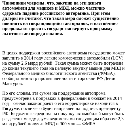
Чиновники уверены, что, закупив на эти деньги
автомобили для медиков и МВД, можно частично
сдержать падение российского авторынка. При этом
дилеры не считают, что такая мера сможет существенно
повлиять на сокращающийся авторынок, и настойчиво
продолжают просить государство вернуть программу
льготного автокредитования.
В целях поддержки российского автопрома государство может
закупить в 2014 году легкие коммерческие автомобили (LCV)
на сумму 2,6 млрд рублей. Такая сумма может быть потрачена
до конца текущего года на целевую закупку машин для МВД и
Федерального медико-биологического агентства (ФМБА),
сообщил министр промышленности и торговли РФ Денис
Мантуров.
По его словам, эта сумма на поддержание автопрома
предусмотрена в поправках в федеральный в бюджет на 2014
год – сейчас законопроект о его корректировке находится в
Госдуме
, после чего будет направлен на подпись президенту
РФ. Бюджетные средства на покупку автомобилей могут быть
разделены между двумя ведомствами следующим образом: 2,3
млрд рублей получит МВД и 300 млн — ФМБА.