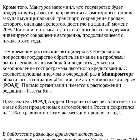
Кроме того, Мантуров напомнил, что государство будет
поддерживать развитие направления газомоторного топлива,
закупая муниципальный транспорт, сокращение продаж
которого, оценкам экспертов, достигло на данный момент
20%. Чиновники полагают, что эти способы господдержки
нивелируют сокращение авторынка, продолжающееся с
начала этого года.
Тем временем российские автодилеры в четверг вновь
попросили государство обратить внимание на проблемы
рынка легковых автомобилей и выделить деньги на
возобновление госпрограммы льготного кредитования. С
соответствующим письмом в очередной раз в
Минпромторг
обратилась ассоциация «Российские автомобильные дилеры»
(
РОАД
). Письмо организации имеется в распоряжении
редакции «Газеты.Ru».
Председатель
РОАД
Андрей Петренко отмечает в письме, что
в мае объем продаж новых автомобилей в России сократился
на 12% в сравнении с этим же месяцем прошлого года.
В дайджесте размещен фрагмент материала,
опубликованного на интернет-портале Gazeta.ru 27 июня 2014