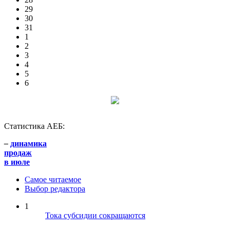
29
30
31
1
2
3
4
5
6
Статистика АЕБ:
–
динамика
продаж
в июле
Самое читаемое
Выбор редактора
1
Тока субсидии сокращаются