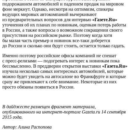
подорожанием автомобилей и падением продаж на мировом
фоне меркнут. Однако, несмотря на оптимизм, спикеры
ведущих мировых автокомпаний вычеркивают
из предварительных вопросов для интервью
«Газете.Ru»
уточнения об их планах по новинкам, оценкам потерь работы
в России, а также вопросы о возможном сокращении своего
присутствия на российском рынке. Поэтому когда хотя
бы малая часть премьер и новинок все-таки доберется
до России и сколько они будут стоить, остается только гадать.
Именно поэтому российские офисы компаний не спешат
с пресс-релизами — подогревать интерес к новинкам пока
бессмысленно. В преддверии открытия выставки
«Газета.Ru»
изучила несколько самых интересных автомобилей, которые
можно будет увидеть на автосалоне во Франкфурте и которые
сразу же привлекают к себе внимание. Некоторые из них
просто обязаны появиться в России.
В дайджесте размещен фрагмент материала,
опубликованного на интернет-портале Gazeta.ru 14 сентября
2015 года.
Автор: Алина Распопова