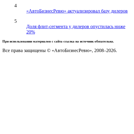
4
«АвтоБизнесРевю» актуализировал базу дилеров
5
Доля флит-сегмента у дилеров опустилась ниже
20%
При использовании материалов с сайта ссылка на источник обязательна.
Все права защищены © «АвтоБизнесРевю», 2008–2026.