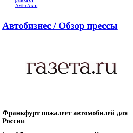
рынка от
Аvito Авто
Автобизнес / Обзор прессы
Франкфурт пожалеет автомобилей для
России