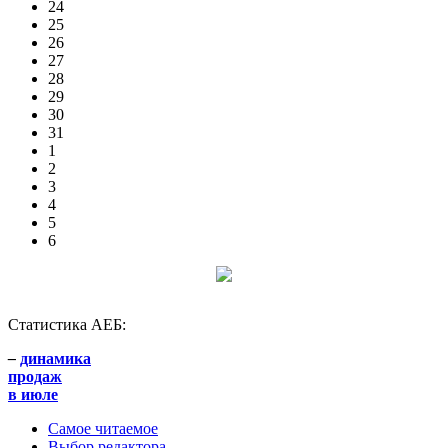
24
25
26
27
28
29
30
31
1
2
3
4
5
6
Статистика АЕБ:
–
динамика
продаж
в июле
Самое читаемое
Выбор редактора