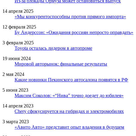
Из-за блокады Ормуза может остановиться выпуск
14 апреля 2025
«Мы конкурентоспособны против прямого импорта»
12 февраля 2025
Бу Андерссон: «Ожидания россиян непросто оправдать»
3 февраля 2025
Toyota осталась лидером в автопроме
19 июня 2024
Мировой авторынок: финальные результаты
2 мая 2024
Какие новинки Пекинского автосалона появятся в РФ
5 июня 2023
Максим Соколов: «“Нива” точно доедет до юбилея»
14 апреля 2023
Chery сфокусируется на гибридах и электромобилях
3 марта 2023
«Авито Авто» представит опыт владения в будущем