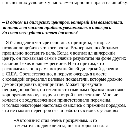
в нынешних условиях у нас элементарно нет права на ошибку.
– В одном из дилерских центров, который Вы возглавляли,
за пять лет чистая прибыль увеличилась в пять раз.
За счет чего удалось этого достичь?
– Я бы выделил четыре основных принципа, которые
позволили добиться такого роста. Во-первых, необходимо
правильно поставить цель. Когда я возглавил дилерский
центр, он показывал самые слабые результаты на фоне других
салонов Lexus в нашем регионе. И это притом, что
располагался он в рамках крупнейшей дилерской деревни
в США. Соответственно, в первую очередь я вместе
с командой определил целевые показатели, которые должно
демонстрировать предприятие. Может прозвучать
неправдоподобно, но именно это главным образом поменяло
корпоративную культуру и настрой в коллективе. Многие
коллеги с воодушевлением приветствовали перемены,
и только некоторые настолько свыклись с прежним порядком,
что не смогли перестроиться и работать в новых условиях.
«Автобизнес стал очень прозрачным. Это
замечательно для клиента, но это хорошо и для