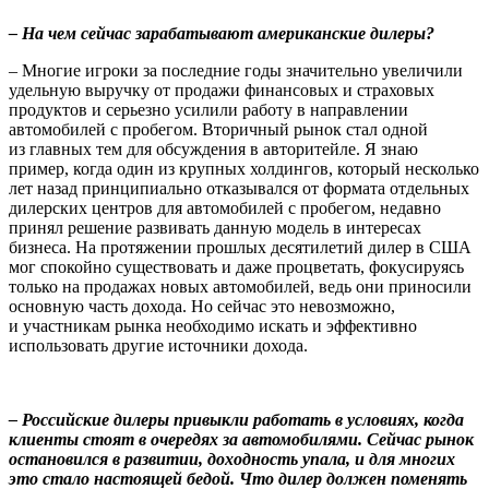
– На чем сейчас зарабатывают американские дилеры?
– Многие игроки за последние годы значительно увеличили
удельную выручку от продажи финансовых и страховых
продуктов и серьезно усилили работу в направлении
автомобилей с пробегом. Вторичный рынок стал одной
из главных тем для обсуждения в авторитейле. Я знаю
пример, когда один из крупных холдингов, который несколько
лет назад принципиально отказывался от формата отдельных
дилерских центров для автомобилей с пробегом, недавно
принял решение развивать данную модель в интересах
бизнеса. На протяжении прошлых десятилетий дилер в США
мог спокойно существовать и даже процветать, фокусируясь
только на продажах новых автомобилей, ведь они приносили
основную часть дохода. Но сейчас это невозможно,
и участникам рынка необходимо искать и эффективно
использовать другие источники дохода.
– Российские дилеры привыкли работать в условиях, когда
клиенты стоят в очередях за автомобилями. Сейчас рынок
остановился в развитии, доходность упала, и для многих
это стало настоящей бедой. Что дилер должен поменять