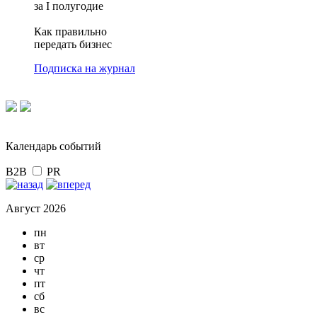
за I полугодие
Как правильно
передать бизнес
Подписка на журнал
Календарь событий
B2B
PR
Август 2026
пн
вт
ср
чт
пт
сб
вс