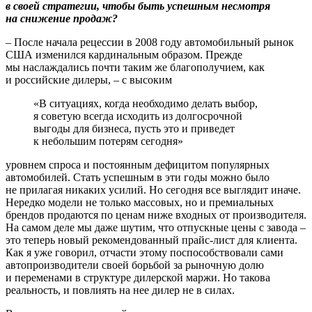
в своей стратегии, чтобы быть успешным несмотря
на снижение продаж?
– После начала рецессии в 2008 году автомобильный рынок
США изменился кардинальным образом. Прежде
мы наслаждались почти таким же благополучием, как
и российские дилеры, – с высоким
«В ситуациях, когда необходимо делать выбор,
я советую всегда исходить из долгосрочной
выгоды для бизнеса, пусть это и приведет
к небольшим потерям сегодня»
уровнем спроса и постоянным дефицитом популярных
автомобилей. Стать успешным в эти годы можно было
не прилагая никаких усилий. Но сегодня все выглядит иначе.
Нередко модели не только массовых, но и премиальных
брендов продаются по ценам ниже входных от производителя.
На самом деле мы даже шутим, что отпускные цены с завода –
это теперь новый рекомендованный прайс-лист для клиента.
Как я уже говорил, отчасти этому поспособствовали сами
автопроизводители своей борьбой за рыночную долю
и переменами в структуре дилерской маржи. Но такова
реальность, и повлиять на нее дилер не в силах.