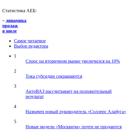
Статистика АЕБ:
–
динамика
продаж
в июле
Самое читаемое
Выбор редактора
1
Спрос на вторичном рынке увеличился на 10%
2
Тока субсидии сокращаются
3
АвтоВАЗ рассчитывает на положительный
результат
4
Назначен новый руководитель «Соллерс Алабуга»
5
Новые модели «Москвича» почти не продаются