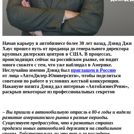
Начав карьеру в автобизнесе более 30 лет назад, Дэвид Джи
Хаус прошел путь от продавца до генерального директора
крупных дилерских центров в США. В процессах,
происходящих сейчас на российском рынке, он видит
много схожего с тем, что уже наблюдал в Америке.
Неслучайно именно Дэвид был
приглашен в Россию
от лица «АвтоДилер-Юниверсити», чтобы поделиться
советами по работе в условиях жесткой конкуренции.
Накануне визита Дэвид дал интервью «АвтоБизнесРевю»,
раскрыв некоторые из профессиональных секретов
– Вы пришли в автомобильную отрасль в 80-е годы и видели
развитие американского рынка в разные периоды.
Существует предрассудок, что в развитых странах
продажи новых автомобилей держатся на стабильном
уровне. Действительно ли это так и за последние