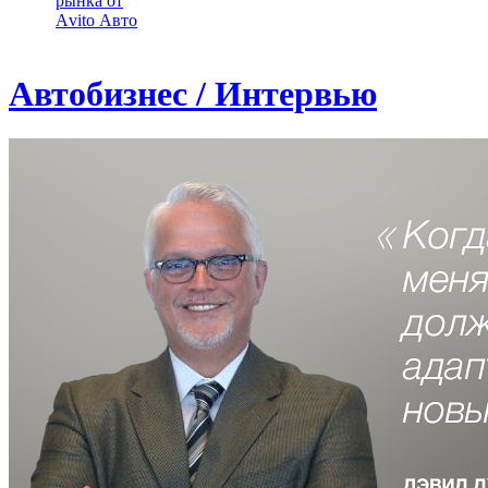
рынка от
Аvito Авто
Автобизнес / Интервью