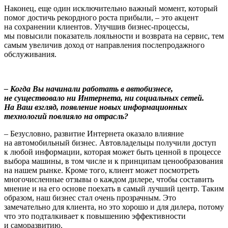
Наконец, еще один исключительно важный момент, который
помог достичь рекордного роста прибыли, – это акцент
на сохранении клиентов. Улучшив бизнес-процессы,
мы повысили показатель лояльности и возврата на сервис, тем
самым увеличив доход от направления послепродажного
обслуживания.
– Когда Вы начинали работать в автобизнесе,
не существовало ни Интернета, ни социальных сетей.
На Ваш взгляд, появление новых информационных
технологий повлияло на отрасль?
– Безусловно, развитие Интернета оказало влияние
на автомобильный бизнес. Автовладельцы получили доступ
к любой информации, которая может быть ценной в процессе
выбора машины, в том числе и к принципам ценообразования
на нашем рынке. Кроме того, клиент может посмотреть
многочисленные отзывы о каждом дилере, чтобы составить
мнение и на его основе поехать в самый лучший центр. Таким
образом, наш бизнес стал очень прозрачным. Это
замечательно для клиента, но это хорошо и для дилера, потому
что это подталкивает к повышению эффективности
и саморазвитию.