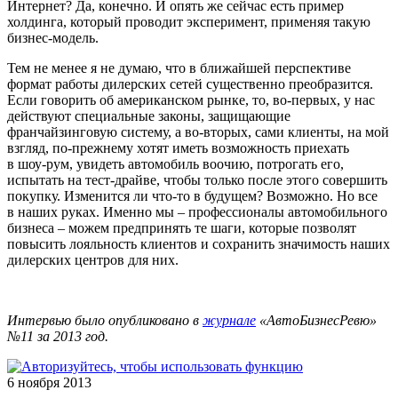
Интернет? Да, конечно. И опять же сейчас есть пример
холдинга, который проводит эксперимент, применяя такую
бизнес-модель.
Тем не менее я не думаю, что в ближайшей перспективе
формат работы дилерских сетей существенно преобразится.
Если говорить об американском рынке, то, во-первых, у нас
действуют специальные законы, защищающие
франчайзинговую систему, а во-вторых, сами клиенты, на мой
взгляд, по-прежнему хотят иметь возможность приехать
в шоу-рум, увидеть автомобиль воочию, потрогать его,
испытать на тест-драйве, чтобы только после этого совершить
покупку. Изменится ли что-то в будущем? Возможно. Но все
в наших руках. Именно мы – профессионалы автомобильного
бизнеса – можем предпринять те шаги, которые позволят
повысить лояльность клиентов и сохранить значимость наших
дилерских центров для них.
Интервью было опубликовано в
журнале
«АвтоБизнесРевю»
№11 за 2013 год.
6 ноября 2013