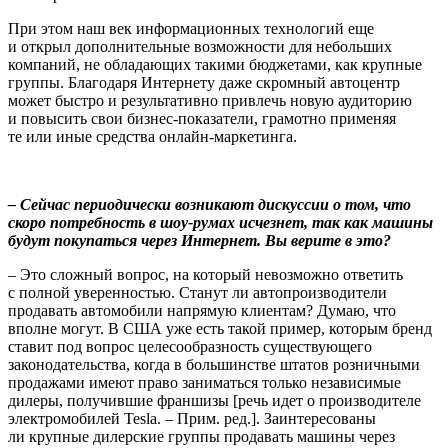
При этом наш век информационных технологий еще
и открыл дополнительные возможности для небольших
компаний, не обладающих такими бюджетами, как крупные
группы. Благодаря Интернету даже скромный автоцентр
может быстро и результативно привлечь новую аудиторию
и повысить свои бизнес-показатели, грамотно применяя
те или иные средства онлайн-маркетинга.
– Сейчас периодически возникают дискуссии о том, что
скоро потребность в шоу-румах исчезнет, так как машины
будут покупаться через Интернет. Вы верите в это?
– Это сложный вопрос, на который невозможно ответить
с полной уверенностью. Станут ли автопроизводители
продавать автомобили напрямую клиентам? Думаю, что
вполне могут. В США уже есть такой пример, которым бренд
ставит под вопрос целесообразность существующего
законодательства, когда в большинстве штатов розничными
продажами имеют право заниматься только независимые
дилеры, получившие франшизы [речь идет о производителе
электромобилей Tesla. – Прим. ред.]. Заинтересованы
ли крупные дилерские группы продавать машины через