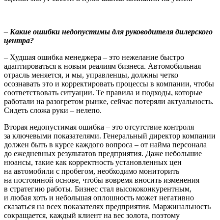
– Какие ошибки недопустимы для руководителя дилерского
центра?
– Худшая ошибка менеджера – это нежелание быстро
адаптироваться к новым реалиям бизнеса. Автомобильная
отрасль меняется, и мы, управленцы, должны четко
осознавать это и корректировать процессы в компании, чтобы
соответствовать ситуации. Те правила и подходы, которые
работали на разогретом рынке, сейчас потеряли актуальность.
Сидеть сложа руки – нелепо.
Вторая недопустимая ошибка – это отсутствие контроля
за ключевыми показателями. Генеральный директор компании
должен быть в курсе каждого вопроса – от найма персонала
до ежедневных результатов предприятия. Даже небольшие
нюансы, такие как корректность установленных цен
на автомобили с пробегом, необходимо мониторить
на постоянной основе, чтобы вовремя вносить изменения
в стратегию работы. Бизнес стал высококонкурентным,
и любая хоть и небольшая оплошность может негативно
сказаться на всех показателях предприятия. Маржинальность
сокращается, каждый клиент на вес золота, поэтому