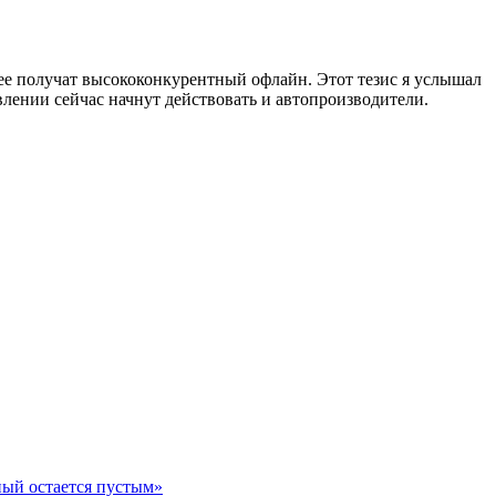
рее получат высококонкурентный офлайн. Этот тезис я услышал
ении сейчас начнут действовать и автопроизводители.
ный остается пустым»