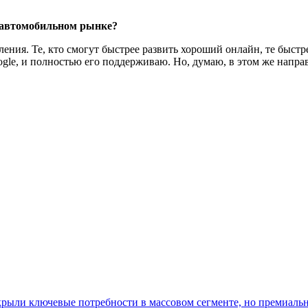
 авто­мобильном рынке?
ления. Те, кто смогут быстрее развить хороший онлайн, те быст
e, и полностью его поддерживаю. Но, думаю, в этом же направл
рыли ключевые потребности в массовом сегменте, но премиаль