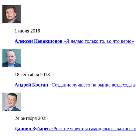
1 июля 2016
Алексей Новокшонов
«Я делаю только то, во что верю»
18 сентября 2018
Андрей Костин
«Создание лучшего на рынке вездехода д
24 октября 2025
Даниил Зубарев
«Рост не является самоцелью – важнее э