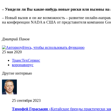
– Увидели ли Вы какие-нибудь новые риски или вызовы на
– Новый вызов и он же возможность – развитие онлайн-направ­
на конференции NADA в США от представителя компании Googl
Дмитрий Панов
25 мая 2020
ТрансТехСервис
коронавирус
Другие интервью
25 сентября 2023
Тимофей Гераськин
«Китайские бренды практически зак