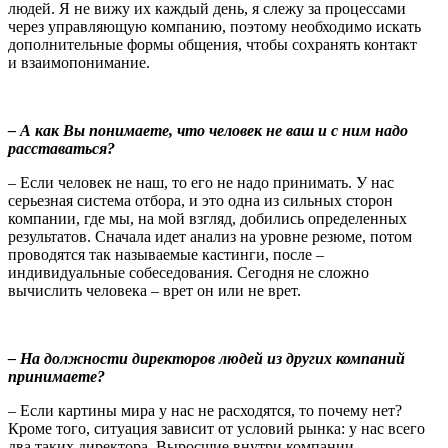
людей. Я не вижу их каждый день, я слежу за процессами
через управляющую компанию, поэтому необходимо искать
дополнительные формы общения, чтобы сохранять контакт
и взаимопонимание.
– А как Вы понимаете, что человек не ваш и с ним надо
расставаться?
– Если человек не наш, то его не надо принимать. У нас
серьезная система отбора, и это одна из сильных сторон
компании, где мы, на мой взгляд, добились определенных
результатов. Сначала идет анализ на уровне резюме, потом
проводятся так называемые кастинги, после –
индивидуальные собеседования. Сегодня не сложно
вычислить человека – врет он или не врет.
– На должности директоров людей из других компаний
принимаете?
– Если картины мира у нас не расходятся, то почему нет?
Кроме того, ситуация зависит от условий рынка: у нас всего
два таких директора. Выросшие внутри компании