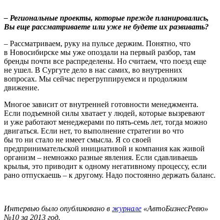
– Региональные проекты, которые прежде планировались,
Вы еще рассматриваете или уже не будете их развивать?
– Рассматриваем, руку на пульсе держим. Понятно, что
в Новосибирске мы уже опоздали на первый разбор, там
бренды почти все распределены. Но считаем, что поезд еще
не ушел. В Сургуте дело в нас самих, во внутренних
вопросах. Мы сейчас перегруппируемся и продолжим
движение.
Многое зависит от внутренней готовности менеджмента.
Если подъемной силы хватает у людей, которые вызревают
и уже работают менеджерами по пять-семь лет, тогда можно
двигаться. Если нет, то выполнение стратегии во что
бы то ни стало не имеет смысла. Я со своей
предпринимательской инициативой и компания как живой
организм – немножко разные явления. Если сдавливаешь
крылья, это приводит к одному негативному процессу, если
рано отпускаешь – к другому. Надо постоянно держать баланс.
Интервью было опубликовано в
журнале
«АвтоБизнесРевю»
№10 за 2013 год.