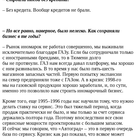
– Без кредита. Вообще кредитов не брали.
– Но все равно, наверное, было нелегко. Как сохраняли
бизнес в те годы?
– Рынок иномарок не работал совершенно, мы выживали
исключительно благодаря ГАЗу. Если бы сотрудничали только
с иностранными брендами, то в Тюмени долго
бы не протянули. ГАЗ нам всегда давал платформу, мы хорошо
с ним развивались. В то время у нас было пять-шесть
магазинов запасных частей. Первую попытку экспансии
на север предприняли тоже с ГАЗом. А в кризис 1998-го
мы на газовской продукции хорошо заработали, и, по сути,
именно это позволило нам строить иномарочный бизнес.
Кроме того, еще 1995–1996 годы нас научили тому, что нужно
делать ставку на сервис. Это был тяжелый период, когда
продаж практически не было, и мы только за счет сервиса
держались полтора года. Поэтому впоследствии все свои
сервисные мощности проектировали с большим запасом.
И сейчас мы говорим, что «Автоград» – это в первую очередь
база по сервису. Кризис как раз показал, что всякое может