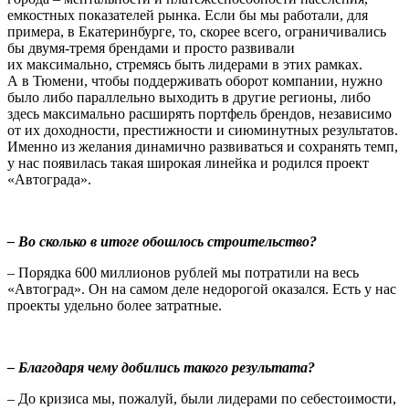
емкостных показателей рынка. Если бы мы работали, для
примера, в Екатеринбурге, то, скорее всего, ограничивались
бы двумя-тремя брендами и просто развивали
их максимально, стремясь быть лидерами в этих рамках.
А в Тюмени, чтобы поддерживать оборот компании, нужно
было либо параллельно выходить в другие регионы, либо
здесь максимально расширять портфель брендов, независимо
от их доходности, престижности и сиюминутных результатов.
Именно из желания динамично развиваться и сохранять темп,
у нас появилась такая широкая линейка и родился проект
«Автограда».
– Во сколько в итоге обошлось строительство?
– Порядка 600 миллионов рублей мы потратили на весь
«Автоград». Он на самом деле недорогой оказался. Есть у нас
проекты удельно более затратные.
– Благодаря чему добились такого результата?
– До кризиса мы, пожалуй, были лидерами по себестоимости,