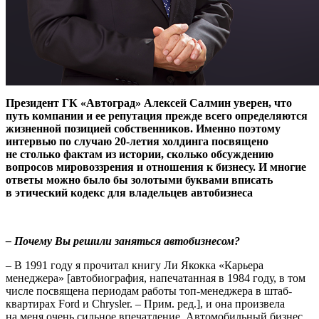
Президент ГК «Автоград» Алексей Салмин уверен, что
путь компании и ее репутация прежде всего определяются
жизненной позицией собственников. Именно поэтому
интервью по случаю 20-летия холдинга посвящено
не столько фактам из истории, сколько обсуждению
вопросов мировоззрения и отношения к бизнесу. И многие
ответы можно было бы золотыми буквами вписать
в этический кодекс для владельцев автобизнеса
– Почему Вы решили заняться автобизнесом?
– В 1991 году я прочитал книгу Ли Якокка «Карьера
менеджера» [автобиография, напечатанная в 1984 году, в том
числе посвящена периодам работы топ-менеджера в штаб-
квартирах Ford и Chrysler. – Прим. ред.], и она произвела
на меня очень сильное впечатление. Автомобильный бизнес