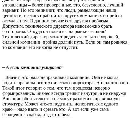
управленцы – более проверенные, это, безусловно, лучший
вариант. Но это не значит, что люди, разделяющие наши
ценности, не могут работать в других компаниях и прийти
оттуда к нам. В данном случае есть другая проблема.
Допустим, технического директора невозможно брать
со стороны. Откуда он появится на рынке сегодня?
Технический директор может родиться только в хорошей,
сильной компании, пройдя долгий путь. Если он там родился,
то компания его никогда не отпустит.
– А если компания умирает?
– Значит, это была неправильная компания. Она не могла
родить правильного технического директора. Это однозначно.
Такой итог говорит о том, что там процессы неверно
формировались. Бизнес всегда трещит изнутри, а не снаружи.
Внешние обстоятельства не могут разломить правильную
структуру. Может что-то подгнить, испортиться с одного
краю – надо взять и срезать это. А вот если уже сама
сердцевина слабая, тогда это беда.