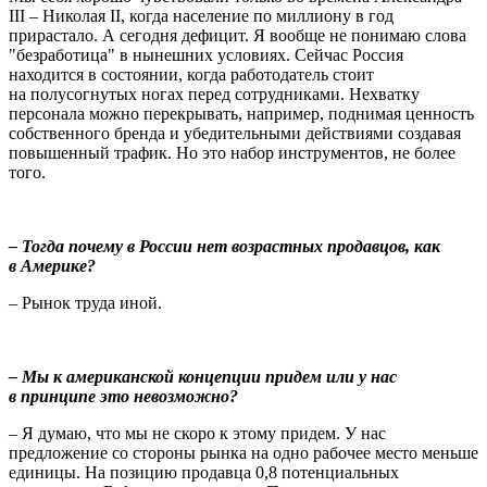
III – Николая II, когда население по миллиону в год
прирастало. А сегодня дефицит. Я вообще не понимаю слова
"безработица" в нынешних условиях. Сейчас Россия
находится в состоянии, когда работодатель стоит
на полусогнутых ногах перед сотрудниками. Нехватку
персонала можно перекрывать, например, поднимая ценность
собственного бренда и убедительными действиями создавая
повышенный трафик. Но это набор инструментов, не более
того.
– Тогда почему в России нет возрастных продавцов, как
в Америке?
– Рынок труда иной.
– Мы к американской концепции придем или у нас
в принципе это невозможно?
– Я думаю, что мы не скоро к этому придем. У нас
предложение со стороны рынка на одно рабочее место меньше
единицы. На позицию продавца 0,8 потенциальных