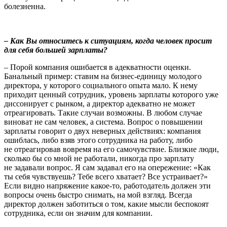
болезненна.
– Как Вы относитесь к ситуациям, когда человек просит
для себя большей зарплаты?
– Порой компания ошибается в адекватности оценки.
Банальный пример: ставим на бизнес-единицу молодого
директора, у которого социального опыта мало. К нему
приходит ценный сотрудник, уровень зарплаты которого уже
диссонирует с рынком, а директор адекватно не может
отреагировать. Такие случаи возможны. В любом случае
виноват не сам человек, а система. Вопрос о повышении
зарплаты говорит о двух неверных действиях: компания
ошиблась, либо взяв этого сотрудника на работу, либо
не отреагировав вовремя на его самочувствие. Близкие люди,
сколько бы со мной не работали, никогда про зарплату
не задавали вопрос. Я сам задавал его на опережение: «Как
ты себя чувствуешь? Тебе всего хватает? Все устраивает?»
Если видно напряжение какое-то, работодатель должен эти
вопросы очень быстро снимать, на мой взгляд. Всегда
директор должен заботиться о том, какие мысли беспокоят
сотрудника, если он значим для компании.