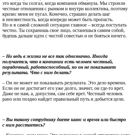
это когда ты солгал, когда компания обманула. Мы строили
честные отношения с рынком и внутри коллектива, поэтому
кризис меня не пугал. Конечно, страшно делать шаг
в неизвестность, когда впереди может быть пропасть.
Но и в самой сложной ситуации главное – всегда поступать
честно. Ты сохранишь свое лицо, останешься самим собой,
будешь дальше идти с чистой совестью и не бояться ничего.
– Но ведь в жизни не все так однозначно. Иногда
получается, что в компании есть человек честный,
порядочный, работоспособный, но он не показывает
результата. Что с ним делать?
– Он не может не показывать результата. Это дело времени.
Если он не достигает его уже долго, значит, он где-то врет.
Даже не нам, а, допустим, сам себе врет. Честный человек
рано или поздно найдет правильный путь и добьется цели.
– Вы такому сотруднику даете шанс и время или быстро
с ним расстаетесь?