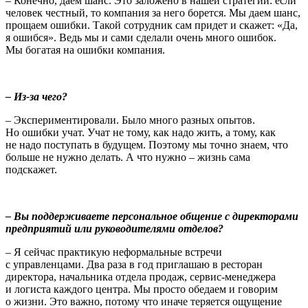
– Конечно, даем шанс. Это заложено в нашей стратегии: если
человек честный, то компания за него борется. Мы даем шанс,
прощаем ошибки. Такой сотрудник сам придет и скажет: «Да,
я ошибся». Ведь мы и сами сделали очень много ошибок.
Мы богатая на ошибки компания.
– Из-за чего?
– Экспериментировали. Было много разных опытов.
Но ошибки учат. Учат не тому, как надо жить, а тому, как
не надо поступать в будущем. Поэтому мы точно знаем, что
больше не нужно делать. А что нужно – жизнь сама
подскажет.
– Вы поддерживаете персональное общение с директорами
предприятий или руководителями отделов?
– Я сейчас практикую неформальные встречи
с управленцами. Два раза в год приглашаю в ресторан
директора, начальника отдела продаж, сервис-менеджера
и логиста каждого центра. Мы просто обедаем и говорим
о жизни. Это важно, потому что иначе теряется ощущение