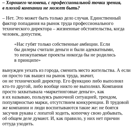
– Хорошего человека, с профессиональной точки зрения,
в плохой компании не может быть?
– Нет. Это может быть только дело случая. Единственный
фактор попадания на рынок труда профессионального
технического директора – жизненные обстоятельства, когда
человек, допустим,
«Нас губят только собственные амбиции. Если
бы дилеры считали деньги и были адекватными,
то неокупаемые проекты никогда бы не родились
в принципе»
вынужден уехать из города, сменить место жительства. А если
он просто так вышел на рынок труда, значит,
он не технический директор. Его функцию либо выполнял
кто-то другой, либо вообще никто не выполнял. Компания
просто захватывала «маркетинговые деньги», как
я их называю, пользуясь рыночной ситуацией, трендом,
популярностью марки, отсутствием конкуренции. В трудовой
же компании и люди воспитываются такие же: не боятся
засучив рукава с лопатой ходить, копеечку свою добывать,
об общем деле думают. И, как правило, у них нет причин
оттуда уходить.