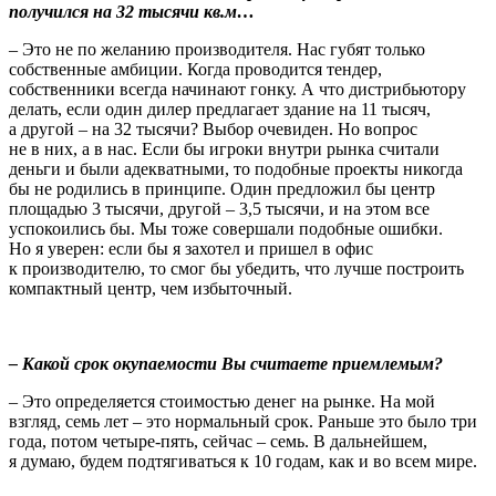
получился на 32 тысячи кв.м…
– Это не по желанию производителя. Нас губят только
собственные амбиции. Когда проводится тендер,
собственники всегда начинают гонку. А что дистрибьютору
делать, если один дилер предлагает здание на 11 тысяч,
а другой – на 32 тысячи? Выбор очевиден. Но вопрос
не в них, а в нас. Если бы игроки внутри рынка считали
деньги и были адекватными, то подобные проекты никогда
бы не родились в принципе. Один предложил бы центр
площадью 3 тысячи, другой – 3,5 тысячи, и на этом все
успокоились бы. Мы тоже совершали подобные ошибки.
Но я уверен: если бы я захотел и пришел в офис
к производителю, то смог бы убедить, что лучше построить
компактный центр, чем избыточный.
– Какой срок окупаемости Вы считаете приемлемым?
– Это определяется стоимостью денег на рынке. На мой
взгляд, семь лет – это нормальный срок. Раньше это было три
года, потом четыре-пять, сейчас – семь. В дальнейшем,
я думаю, будем подтягиваться к 10 годам, как и во всем мире.