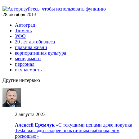
28 октября 2013
Автоград
Тюмень
УФО
20 лет автобизнеса
правила жизни
корпоративная культура
менеджмент
персонал
окупаемость
Другие интервью
2 августа 2023
Алексей Еремчук
«С текущими ценами даже покупка
Tesla выглядит скорее практичным выбором, чем
роскошью»