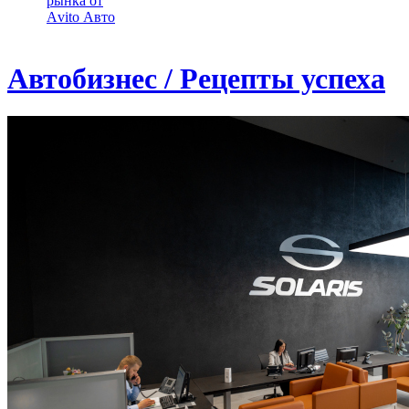
рынка от
Аvito Авто
Автобизнес / Рецепты успеха