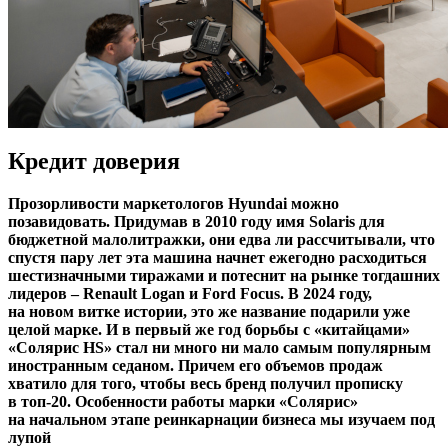
Кредит доверия
Прозорливости маркетологов Hyundai можно
позавидовать. Придумав в 2010 году имя Solaris для
бюджетной малолитражки, они едва ли рассчитывали, что
спустя пару лет эта машина начнет ежегодно расходиться
шестизначными тиражами и потеснит на рынке тогдашних
лидеров – Renault Logan и Ford Focus. В 2024 году,
на новом витке истории, это же название подарили уже
целой марке. И в первый же год борьбы с «китайцами»
«Солярис HS» стал ни много ни мало самым популярным
иностранным седаном. Причем его объемов продаж
хватило для того, чтобы весь бренд получил прописку
в топ-20. Особенности работы марки «Солярис»
на начальном этапе реинкарнации бизнеса мы изучаем под
лупой