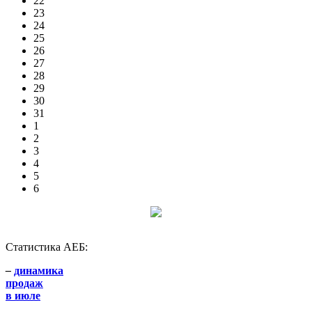
22
23
24
25
26
27
28
29
30
31
1
2
3
4
5
6
Статистика АЕБ:
–
динамика
продаж
в июле