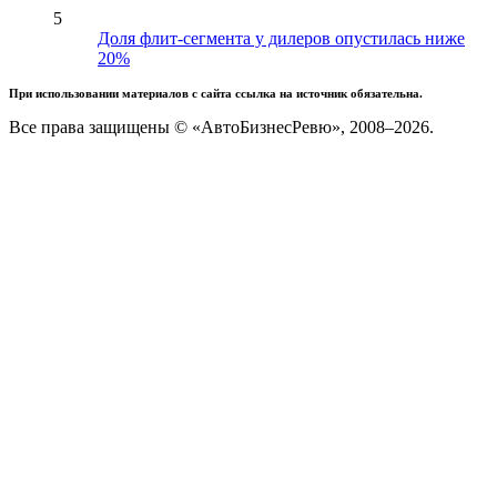
5
Доля флит-сегмента у дилеров опустилась ниже
20%
При использовании материалов с сайта ссылка на источник обязательна.
Все права защищены © «АвтоБизнесРевю», 2008–2026.