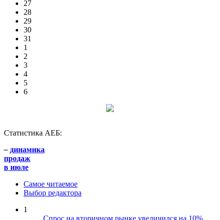
27
28
29
30
31
1
2
3
4
5
6
Статистика АЕБ:
–
динамика
продаж
в июле
Самое читаемое
Выбор редактора
1
Спрос на вторичном рынке увеличился на 10%