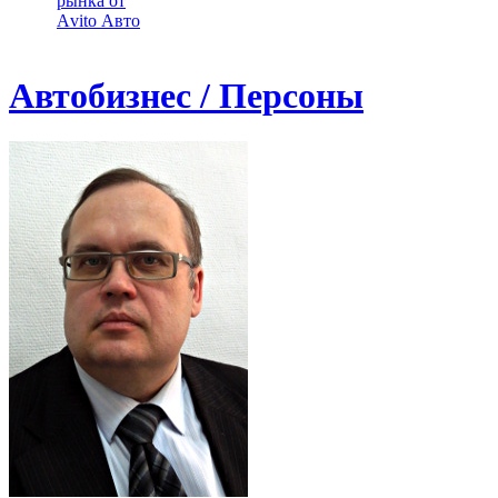
рынка от
Аvito Авто
Автобизнес / Персоны