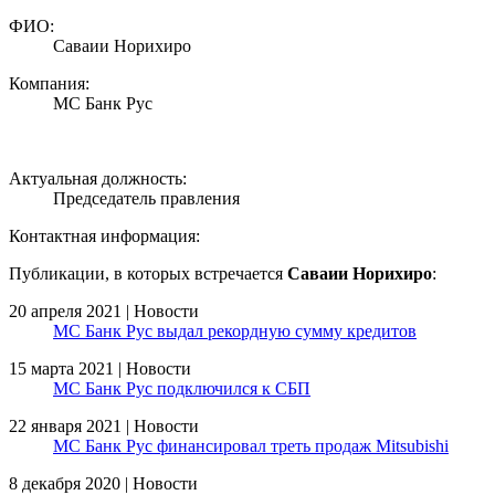
ФИО:
Саваии Норихиро
Компания:
МС Банк Рус
Актуальная должность:
Председатель правления
Контактная информация:
Публикации, в которых встречается
Саваии Норихиро
:
20 апреля 2021 | Новости
МС Банк Рус выдал рекордную сумму кредитов
15 марта 2021 | Новости
МС Банк Рус подключился к СБП
22 января 2021 | Новости
МС Банк Рус финансировал треть продаж Mitsubishi
8 декабря 2020 | Новости