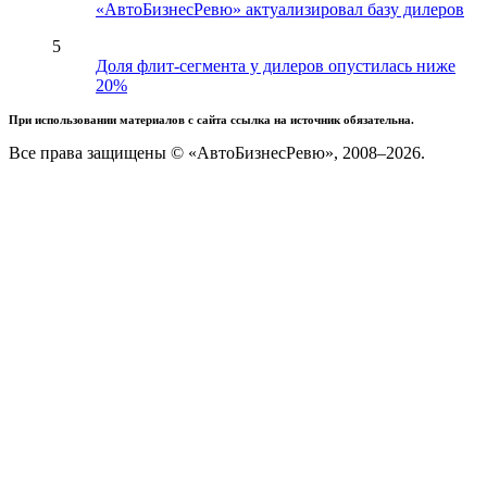
«АвтоБизнесРевю» актуализировал базу дилеров
5
Доля флит-сегмента у дилеров опустилась ниже
20%
При использовании материалов с сайта ссылка на источник обязательна.
Все права защищены © «АвтоБизнесРевю», 2008–2026.