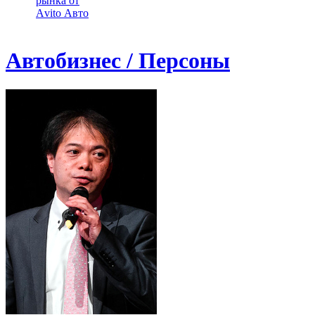
рынка от
Аvito Авто
Автобизнес / Персоны