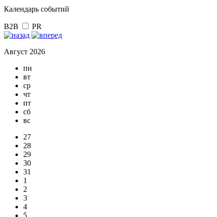
Календарь событий
B2B
PR
Август 2026
пн
вт
ср
чт
пт
сб
вс
27
28
29
30
31
1
2
3
4
5