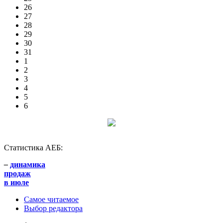
26
27
28
29
30
31
1
2
3
4
5
6
Статистика АЕБ:
–
динамика
продаж
в июле
Самое читаемое
Выбор редактора