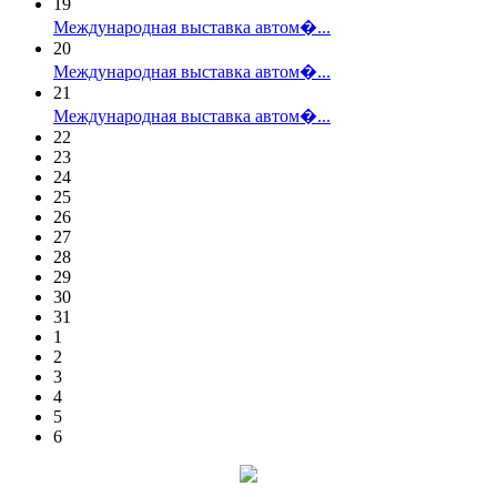
19
Международная выставка автом�...
20
Международная выставка автом�...
21
Международная выставка автом�...
22
23
24
25
26
27
28
29
30
31
1
2
3
4
5
6