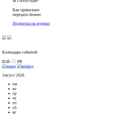
за I полугодие
Как правильно
передать бизнес
Подписка на журнал
Календарь событий
B2B
PR
Август 2026
пн
вт
ср
чт
пт
сб
вс