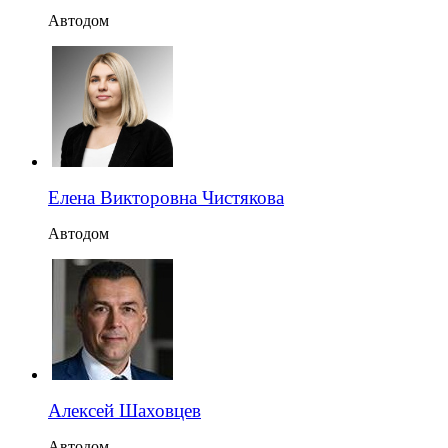
Автодом
Елена Викторовна Чистякова
Автодом
Алексей Шаховцев
Автодом