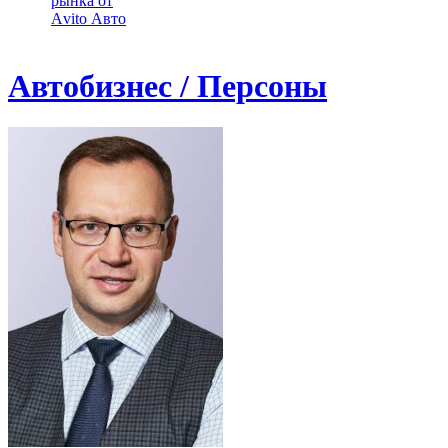
рынка от
Аvito Авто
Автобизнес / Персоны