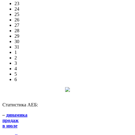
23
24
25
26
27
28
29
30
31
1
2
3
4
5
6
Статистика АЕБ:
–
динамика
продаж
в июле