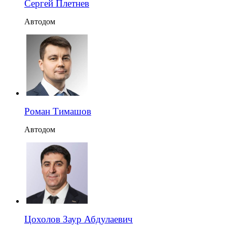
Сергей Плетнев
Автодом
Роман Тимашов
Автодом
Цохолов Заур Абдулаевич