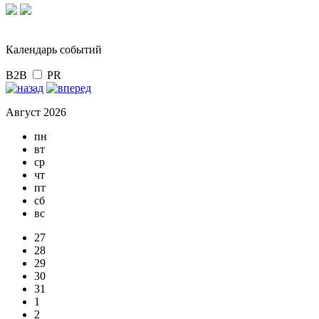
Календарь событий
B2B
PR
Август 2026
пн
вт
ср
чт
пт
сб
вс
27
28
29
30
31
1
2