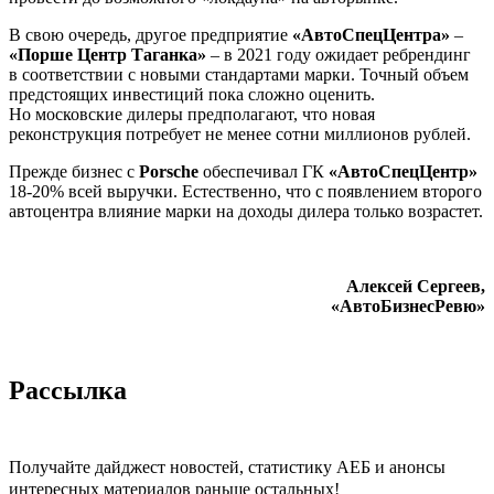
В свою очередь, другое предприятие
«АвтоСпецЦентра»
–
«Порше Центр Таганка»
– в 2021 году ожидает ребрендинг
в соответствии с новыми стандартами марки. Точный объем
предстоящих инвестиций пока сложно оценить.
Но московские дилеры предполагают, что новая
реконструкция потребует не менее сотни миллионов рублей.
Прежде бизнес с
Porsche
обеспечивал ГК
«АвтоСпецЦентр»
18-20% всей выручки. Естественно, что с появлением второго
автоцентра влияние марки на доходы дилера только возрастет.
Алексей Сергеев,
«АвтоБизнесРевю»
Рассылка
Получайте дайджест новостей, статистику АЕБ и анонсы
интересных материалов раньше остальных!