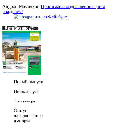
Андрон Мамочкин
Принимает поздравления с днем
рождения!
Новый выпуск
Июль-август
Темы номера:
Статус
параллельного
импорта