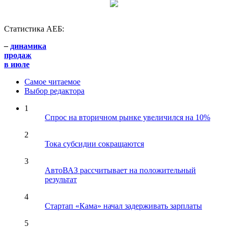
Статистика АЕБ:
–
динамика
продаж
в июле
Самое читаемое
Выбор редактора
1
Спрос на вторичном рынке увеличился на 10%
2
Тока субсидии сокращаются
3
АвтоВАЗ рассчитывает на положительный
результат
4
Стартап «Кама» начал задерживать зарплаты
5