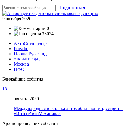
Подписаться
9 октября 2020
0
33074
АвтоСпецЦентр
Porsche
Порше Руссланд
открытие д/ц
Москва
ЦФО
Ближайшие события
18
августа 2026
Международная выставка автомобильной индустрии –
«ИнтерАвтоМеханика»
Архив прошедших событий