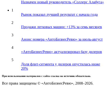
Назначен новый руководитель «Соллерс Алабуга»
1
Рынок показал лучший результат с начала года
2
Продажи легковых машин: +13% за семь месяцев
3
Анонс номера «АвтоБизнесРевю» за июль-август
4
«АвтоБизнесРевю» актуализировал базу дилеров
5
Доля флит-сегмента у дилеров опустилась ниже
20%
При использовании материалов с сайта ссылка на источник обязательна.
Все права защищены © «АвтоБизнесРевю», 2008–2026.