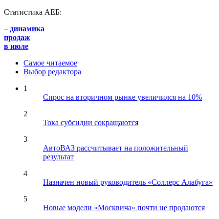
Статистика АЕБ:
–
динамика
продаж
в июле
Самое читаемое
Выбор редактора
1
Спрос на вторичном рынке увеличился на 10%
2
Тока субсидии сокращаются
3
АвтоВАЗ рассчитывает на положительный
результат
4
Назначен новый руководитель «Соллерс Алабуга»
5
Новые модели «Москвича» почти не продаются