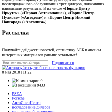
послепродажного обслуживания трех дилеров, показавших
наивысшие результаты. В их числе
«Порше Центр
Иркутск»
(
«Первая Автоколонна»
),
«Порше Центр
Пулково»
(
«Автодом»
) и
«Порше Центр Нижний
Новгород»
(
«Автолига»
).
Рассылка
Получайте дайджест новостей, статистику АЕБ и анонсы
интересных материалов раньше остальных!
Подписаться
8 мая 2018 | 11:22
0
9433
PSEA
Porsche
АвтоСпецЦентр
исследование дилеров
сервисное обслуживание