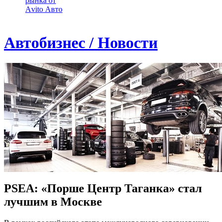
рынка от
Аvito Авто
Автобизнес / Новости
PSEA: «Порше Центр Таганка» стал
лучшим в Москве