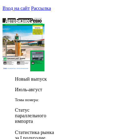
Вход на сайт
Рассылка
Новый выпуск
Июль-август
Темы номера:
Статус
параллельного
импорта
Статистика рынка
за I полугодие