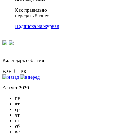
Как правильно
передать бизнес
Подписка на журнал
Календарь событий
B2B
PR
Август 2026
пн
вт
ср
чт
пт
сб
вс