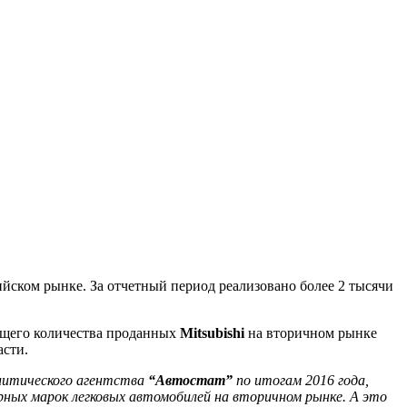
ийском рынке. За отчетный период реализовано более 2 тысячи
бщего количества проданных
Mitsubishi
на вторичном рынке
асти.
итического агентства
“Автостат”
по итогам 2016 года,
ярных марок легковых автомобилей на вторичном рынке. А это