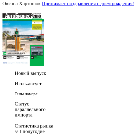
Оксана Хартонюк
Принимает поздравления с днем рождения!
Новый выпуск
Июль-август
Темы номера:
Статус
параллельного
импорта
Статистика рынка
за I полугодие