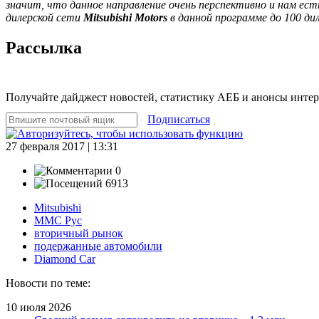
значит, что данное направление очень перспективно и нам ес
дилерской сети
Mitsubishi Motors
в данной программе до 100 ди
Рассылка
Получайте дайджест новостей, статистику АЕБ и анонсы инте
Подписаться
27 февраля 2017 | 13:31
0
6913
Mitsubishi
ММС Рус
вторичный рынок
подержанные автомобили
Diamond Car
Новости по теме:
10 июля 2026