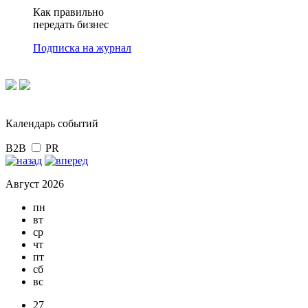
Как правильно
передать бизнес
Подписка на журнал
Календарь событий
B2B
PR
Август 2026
пн
вт
ср
чт
пт
сб
вс
27