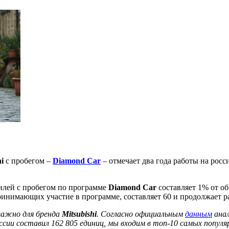
hi
с пробегом –
Diamond Car
– отмечает два года работы на росс
илей с пробегом по программе
Diamond Car
составляет 1% от о
ринимающих участие в программе, составляет 60 и продолжает р
важно для бренда
Mitsubishi
. Согласно официальным
данным
анал
оссии составил 162 805 единиц, мы входим в топ-10 самых попул