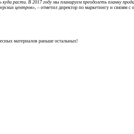
ть куда расти. В 2017 году мы планируем преодолеть планку пр
лерских центров»
, – отметил директор по маркетингу и связям 
ресных материалов раньше остальных!