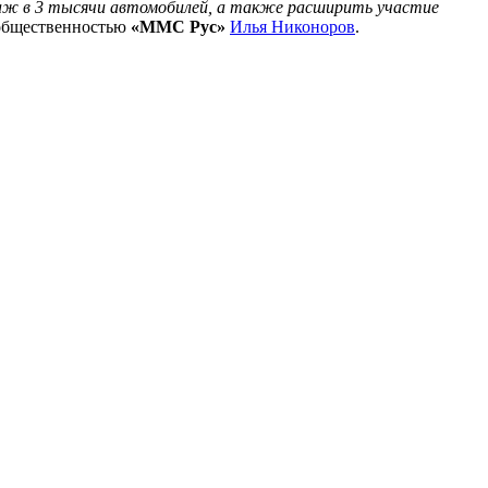
одаж в 3 тысячи автомобилей, а также расширить участие
с общественностью
«ММС Рус»
Илья Никоноров
.