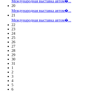
Международная выставка автом�...
20
Международная выставка автом�...
21
Международная выставка автом�...
22
23
24
25
26
27
28
29
30
31
1
2
3
4
5
6