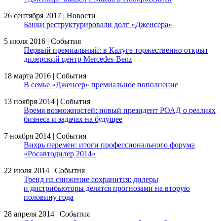
26 сентября 2017 | Новости
Банки реструктурировали долг «Дженсера»
5 июля 2016 | События
Первый премиальный: в Калуге торжественно открыт
дилерский центр Mercedes-Benz
18 марта 2016 | События
В семье «Дженсер» премиальное пополнение
13 ноября 2014 | События
Время возможностей: новый президент РОАД о реалиях
бизнеса и задачах на будущее
7 ноября 2014 | События
Вихрь перемен: итоги профессионального форума
«Росавтодилер 2014»
22 июля 2014 | События
Тренд на снижение сохранится: дилеры
и дистрибьюторы делятся прогнозами на вторую
половину года
28 апреля 2014 | События