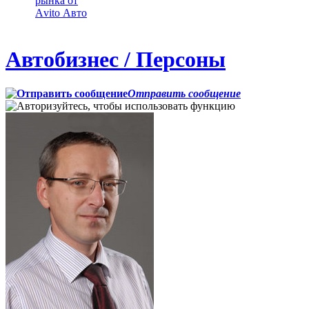
рынка от
Аvito Авто
Автобизнес / Персоны
Отправить сообщение