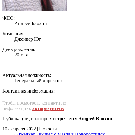
ФИО:
Андрей Блохин
Компания:
Джейкар Юг
День рождения:
20 мая
Актуальная должность:
Генеральный директор
Контактная информация:
Чтобы посмотреть контактную
информацию,
авторизуйтесь
Публикации, в которых встречается
Андрей Блохин
:
10 февраля 2022 | Новости
«Джейкар» вышел c Mazda в Новороссийск