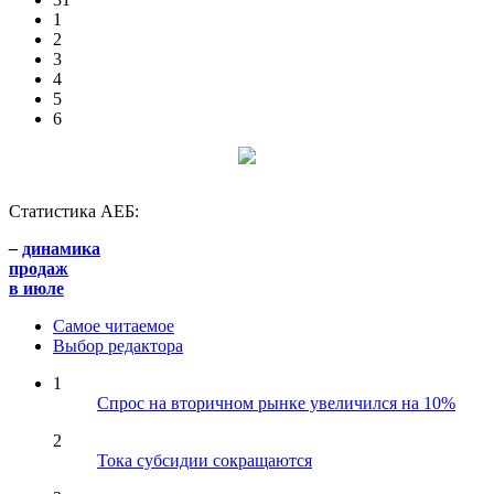
1
2
3
4
5
6
Статистика АЕБ:
–
динамика
продаж
в июле
Самое читаемое
Выбор редактора
1
Спрос на вторичном рынке увеличился на 10%
2
Тока субсидии сокращаются