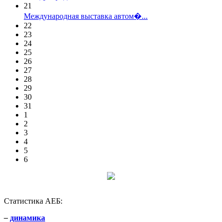
21
Международная выставка автом�...
22
23
24
25
26
27
28
29
30
31
1
2
3
4
5
6
Статистика АЕБ:
–
динамика