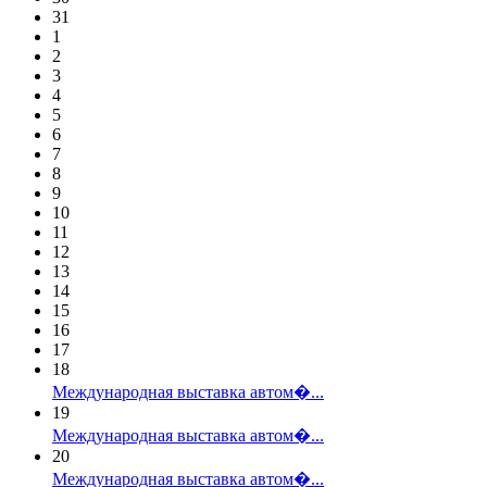
31
1
2
3
4
5
6
7
8
9
10
11
12
13
14
15
16
17
18
Международная выставка автом�...
19
Международная выставка автом�...
20
Международная выставка автом�...