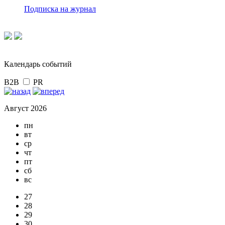
Подписка на журнал
Календарь событий
B2B
PR
Август 2026
пн
вт
ср
чт
пт
сб
вс
27
28
29
30