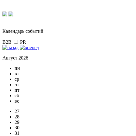
Календарь событий
B2B
PR
Август 2026
пн
вт
ср
чт
пт
сб
вс
27
28
29
30
31