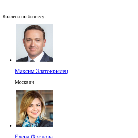
Коллеги по бизнесу:
Максим Златокрылец
Москвич
Елена Фролова