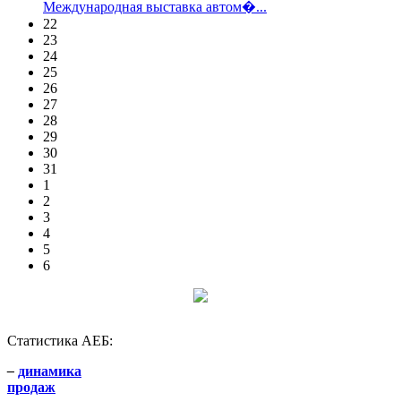
Международная выставка автом�...
22
23
24
25
26
27
28
29
30
31
1
2
3
4
5
6
Статистика АЕБ:
–
динамика
продаж