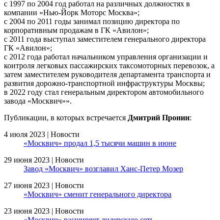
с 1997 по 2004 год работал на различных должностях в
компании «Нью-Йорк Моторс Москва»;
с 2004 по 2011 годы занимал позицию директора по
корпоративным продажам в ГК «Авилон»;
с 2011 года выступал заместителем генерального директора
ГК «Авилон»;
с 2012 года работал начальником управления организации и
контроля легковых пассажирских таксомоторных перевозок, а
затем заместителем руководителя департамента транспорта и
развития дорожно-транспортной инфраструктуры Москвы;
в 2022 году стал генеральным директором автомобильного
завода «Москвич»».
Публикации, в которых встречается
Дмитрий Пронин
:
4 июля 2023 | Новости
«Москвич» продал 1,5 тысячи машин в июне
29 июня 2023 | Новости
Завод «Москвич» возглавил Ханс-Петер Мозер
27 июня 2023 | Новости
«Москвич» сменит генерального директора
23 июня 2023 | Новости
«Москвич» расширяет дилерскую сеть