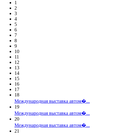
1
2
3
4
5
6
7
8
9
10
11
12
13
14
15
16
17
18
Международная выставка автом�...
19
Международная выставка автом�...
20
Международная выставка автом�...
21