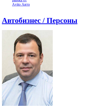
рынка от
Аvito Авто
Автобизнес / Персоны