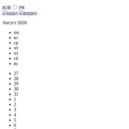
B2B
PR
Август 2026
пн
вт
ср
чт
пт
сб
вс
27
28
29
30
31
1
2
3
4
5
6