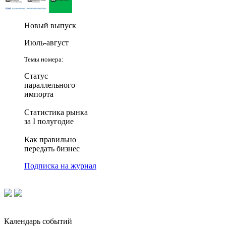
Новый выпуск
Июль-август
Темы номера:
Статус
параллельного
импорта
Статистика рынка
за I полугодие
Как правильно
передать бизнес
Подписка на журнал
Календарь событий