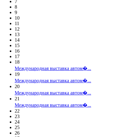
7
8
9
10
11
12
13
14
15
16
17
18
Международная выставка автом�...
19
Международная выставка автом�...
20
Международная выставка автом�...
21
Международная выставка автом�...
22
23
24
25
26