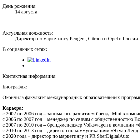
День рождения:
14 августа
Актуальная должность:
Директор по маркетингу Peugeot, Citroen и Opel в России
В социальных сетях:
Контактная информация:
Биография:
Окончила факультет международных образовательных программ 
Карьера:
с 2002 по 2006 год – занималась развитием бренда Mini в ком
с 2006 по 2007 год – менеджер по связям с общественностью Bosc
с 2007 по 2010 год – бренд-менеджер Volkswagen в компании «
с 2010 по 2013 год – директор по коммуникациям «Ягуар Ленд Р
с 2020 года – директор по маркетингу и PR SberDigitalAuto.