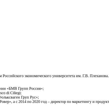
Российского экономического университета им. Г.В. Плеханова.
пании «БМВ Групп Россия»;
o di Ciliegi;
Фольксваген Груп Рус»;
овер», а с 2014 по 2020 год – директор по маркетингу и продукт