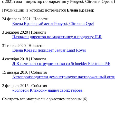
с 2021 года – директор по маркетингу Peugeot, Citroen и Opel в 
Публикации, в которых встречается
Елена Кравец
:
24 февраля 2021 | Новости
Елена Кравец займется Peugeot, Citroen и Opel
3 декабря 2020 | Новости
Назначен директор по маркетингу и продукту JLR
31 июля 2020 | Новости
Елена Кравец покидает Jaguar Land Rover
4 октября 2018 | Новости
JLR начинает сотрудничество со Schneider Electric в РФ
15 января 2016 | События
Автопроизводители демонстрируют настороженный опт
2 февраля 2015 | События
«Золотой Клаксон» нашел своих героев
Смотреть все материалы с участием персоны (6)