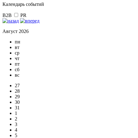
Календарь событий
B2B
PR
Август 2026
пн
вт
ср
чт
пт
сб
вс
27
28
29
30
31
1
2
3
4
5