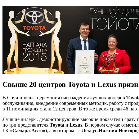
Свыше 20 центров Toyota и Lexus при
В Сочи прошла церемония награждения лучших дилеров
Toyo
обслуживания, внедрение современных методик, работу с про
в 11 номинациях стали 12 центров. В то же время среди 46 пар
Лучшие дилеры, демонстрирующие высокие показатели сразу п
по три представителя
Toyota
и
Lexus
. В первом случае отмети
ГК
«Самара-Авто»
), а во втором –
«Лексус-Нижний Новгоро