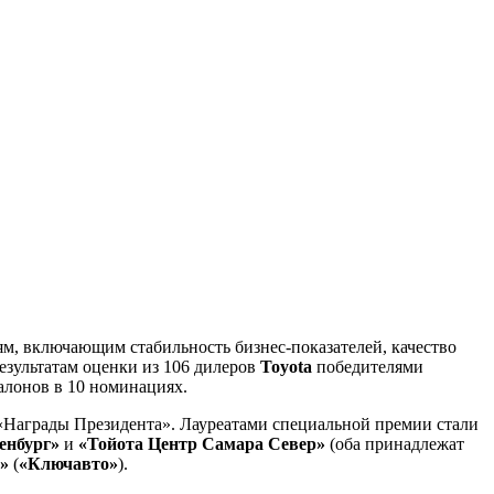
ям, включающим стабильность бизнес-показателей, качество
езультатам оценки из 106 дилеров
Toyota
победителями
салонов в 10 номинациях.
 «Награды Президента». Лауреатами специальной премии стали
енбург»
и
«Тойота Центр Самара Север»
(оба принадлежат
»
(
«Ключавто»
).