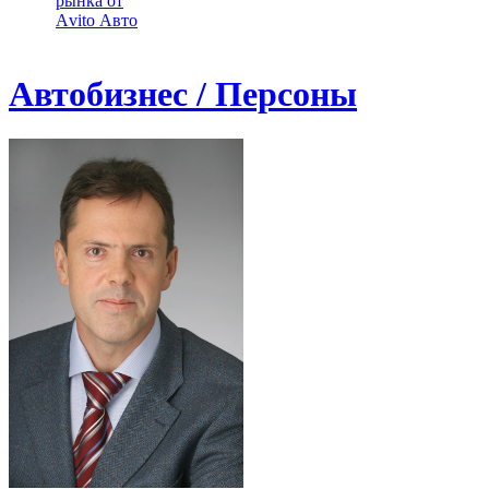
рынка от
Аvito Авто
Автобизнес / Персоны