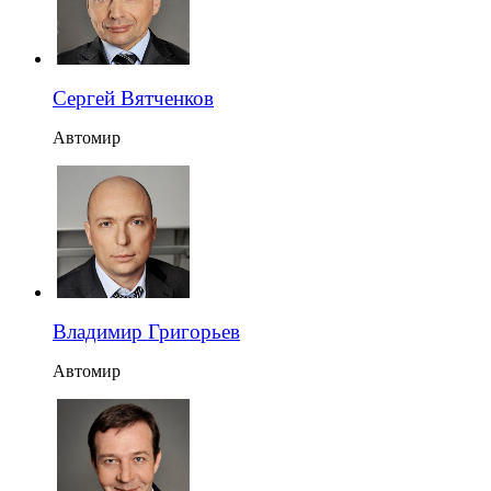
Сергей Вятченков
Автомир
Владимир Григорьев
Автомир