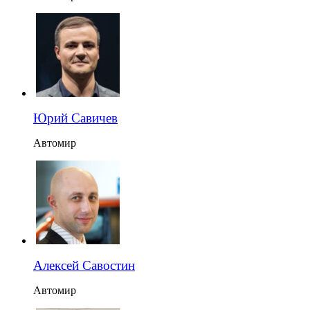
Юрий Савичев
Автомир
Алексей Савостин
Автомир