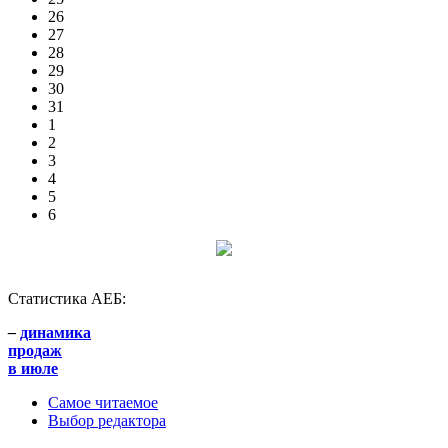
26
27
28
29
30
31
1
2
3
4
5
6
Статистика АЕБ:
–
динамика
продаж
в июле
Самое читаемое
Выбор редактора