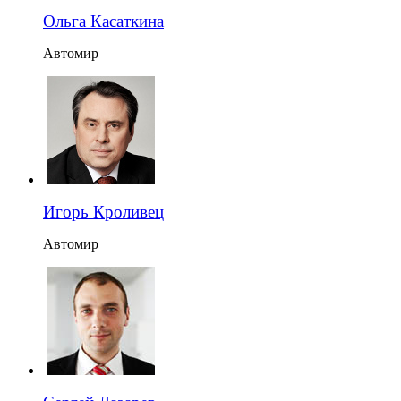
Ольга Касаткина
Автомир
Игорь Кроливец
Автомир