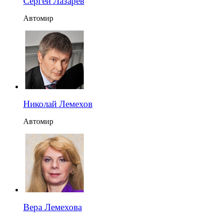
Сергей Лазарев
Автомир
Николай Лемехов
Автомир
Вера Лемехова