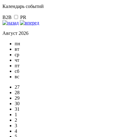
Календарь событий
B2B
PR
Август 2026
пн
вт
ср
чт
пт
сб
вс
27
28
29
30
31
1
2
3
4
5