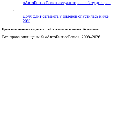
«АвтоБизнесРевю» актуализировал базу дилеров
5
Доля флит-сегмента у дилеров опустилась ниже
20%
При использовании материалов с сайта ссылка на источник обязательна.
Все права защищены © «АвтоБизнесРевю», 2008–2026.