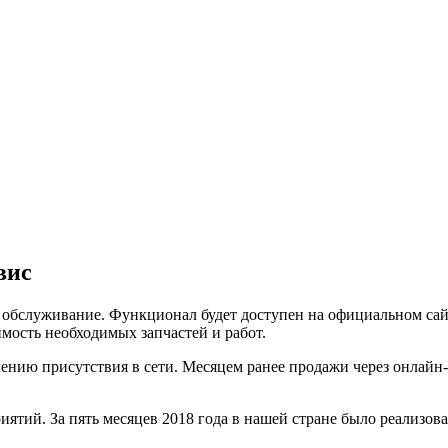
вис
е обслуживание. Функционал будет доступен на официальном сай
мость необходимых запчастей и работ.
лению присутствия в сети. Месяцем ранее продажи через онлай
иятий. За пять месяцев 2018 года в нашей стране было реализов