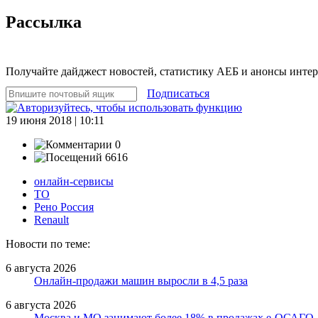
Рассылка
Получайте дайджест новостей, статистику АЕБ и анонсы инте
Подписаться
19 июня 2018 | 10:11
0
6616
онлайн-сервисы
ТО
Рено Россия
Renault
Новости по теме:
6 августа 2026
Онлайн-продажи машин выросли в 4,5 раза
6 августа 2026
Москва и МО занимают более 18% в продажах е-ОСАГО