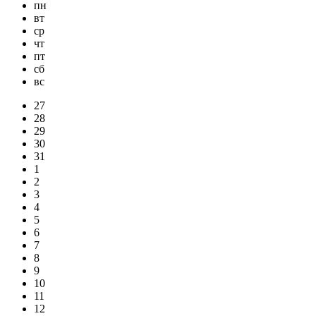
пн
вт
ср
чт
пт
сб
вс
27
28
29
30
31
1
2
3
4
5
6
7
8
9
10
11
12