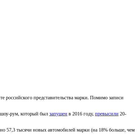
те российского представительства марки. Помимо записи
н-шоу-рум, который был
запущен
в 2016 году,
превысили
20-
ано 57,3 тысячи новых автомобилей марки (на 18% больше, чем