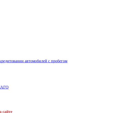
окредитовании автомобилей с пробегом
ОСАГО
а сайте