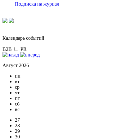
Подписка на журнал
Календарь событий
B2B
PR
Август 2026
пн
вт
ср
чт
пт
сб
вс
27
28
29
30