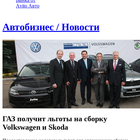
рынка от
Аvito Авто
Автобизнес / Новости
ГАЗ получит льготы на сборку
Volkswagen и Skoda