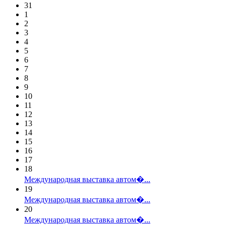
31
1
2
3
4
5
6
7
8
9
10
11
12
13
14
15
16
17
18
Международная выставка автом�...
19
Международная выставка автом�...
20
Международная выставка автом�...