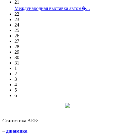
21
Международная выставка автом�...
22
23
24
25
26
27
28
29
30
31
1
2
3
4
5
6
Статистика АЕБ:
–
динамика