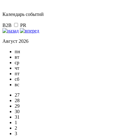
Календарь событий
B2B
PR
Август 2026
пн
вт
ср
чт
пт
сб
вс
27
28
29
30
31
1
2
3