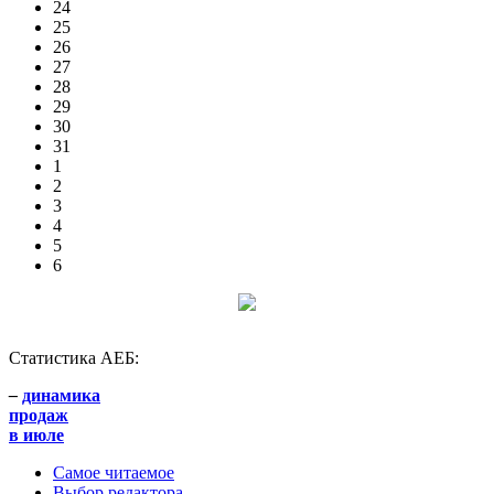
24
25
26
27
28
29
30
31
1
2
3
4
5
6
Статистика АЕБ:
–
динамика
продаж
в июле
Самое читаемое
Выбор редактора