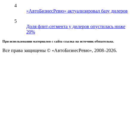
4
«АвтоБизнесРевю» актуализировал базу дилеров
5
Доля флит-сегмента у дилеров опустилась ниже
20%
При использовании материалов с сайта ссылка на источник обязательна.
Все права защищены © «АвтоБизнесРевю», 2008–2026.