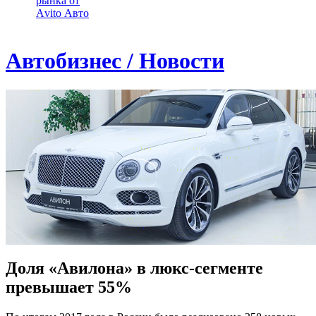
рынка от
Аvito Авто
Автобизнес / Новости
Доля «Авилона» в люкс-сегменте
превышает 55%