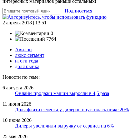
интересных материалов раньше остальных!
Подписаться
2 апреля 2018 | 13:51
0
7764
Авилон
люкс-сегмент
итоги года
доля рынка
Новости по теме:
6 августа 2026
Онлайн-продажи машин выросли в 4,5 раза
11 июня 2026
Доля флит-сегмента у дилеров опустилась ниже 20%
10 июня 2026
Дилеры увеличили выручку от сервиса на 6%
25 мая 2026