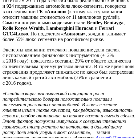
По итогам 2017 года в России было реализовано 358 новых
и 924 подержанных автомобиля люкс-сегмента, говорится
в исследовании ГК
«Авилон»
(к этому классу компания
относит машины стоимостью от 11 миллионов рублей).
Самыми популярными моделями стали
Bentley Bentayga
,
Rolls-Royce Wraith
,
Lamborghini Huracan
и
Ferrari
GTC4Lusso
. По подсчетам
«Авилона»
, холдинг занимает
более 55% люкс-сегмента на российском рынке.
Эксперты компании отмечают повышение доли сделок
с использованием финансовых инструментов (+12%
к 2016 году): показатель составил 29% от общего количества
со значительным преимуществом лизинга. В то же время доля
страхования продолжает снижаться: по каско был застрахован
лишь каждый третий автомобиль (-6% в сравнении
с 2016 годом).
«Стабилизация экономической ситуации и рост
потребительского доверия положительно повлияли
на сегмент роскошных автомобилей. В люкс-сегменте
клиенты ценят такие качества, как редкость, изысканность
сервиса, особое отношение, но также важна и выгода сделки.
Этот фактор послужил импульсом к совершенствованию
лизинговых инструментов на авторынке и дальнейшему
росту доли этой услуги в люкс-сегменте»
, – заявил
председатель правления группы
«Авилон»
Андрей Павлович
.