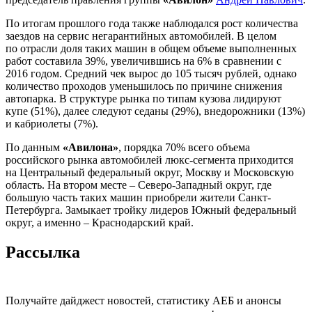
По итогам прошлого года также наблюдался рост количества
заездов на сервис негарантийных автомобилей. В целом
по отрасли доля таких машин в общем объеме выполненных
работ составила 39%, увеличившись на 6% в сравнении с
2016 годом. Средний чек вырос до 105 тысяч рублей, однако
количество проходов уменьшилось по причине снижения
автопарка. В структуре рынка по типам кузова лидируют
купе (51%), далее следуют седаны (29%), внедорожники (13%)
и кабриолеты (7%).
По данным
«Авилона»
, порядка 70% всего объема
российского рынка автомобилей люкс-сегмента приходится
на Центральный федеральный округ, Москву и Московскую
область. На втором месте – Северо-Западный округ, где
большую часть таких машин приобрели жители Санкт-
Петербурга. Замыкает тройку лидеров Южный федеральный
округ, а именно – Краснодарский край.
Рассылка
Получайте дайджест новостей, статистику АЕБ и анонсы