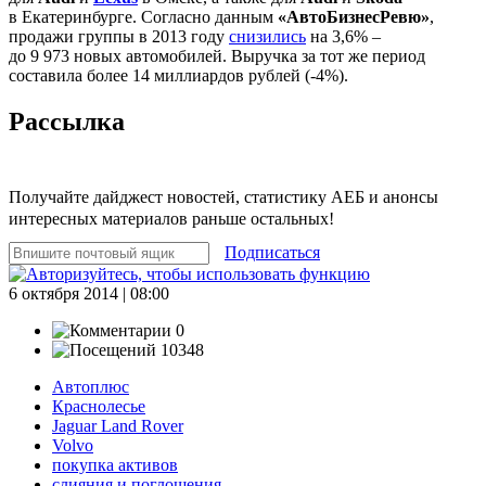
в Екатеринбурге. Согласно данным
«АвтоБизнесРевю»
,
продажи группы в 2013 году
снизились
на 3,6% –
до 9 973 новых автомобилей. Выручка за тот же период
составила более 14 миллиардов рублей (-4%).
Рассылка
Получайте дайджест новостей, статистику АЕБ и анонсы
интересных материалов раньше остальных!
Подписаться
6 октября 2014 | 08:00
0
10348
Автоплюс
Краснолесье
Jaguar Land Rover
Volvo
покупка активов
слияния и поглощения