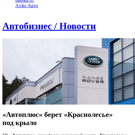
рынка от
Аvito Авто
Автобизнес / Новости
«Автоплюс» берет «Краснолесье»
под крыло