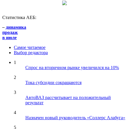
Статистика АЕБ:
–
динамика
продаж
в июле
Самое читаемое
Выбор редактора
1
Спрос на вторичном рынке увеличился на 10%
2
Тока субсидии сокращаются
3
АвтоВАЗ рассчитывает на положительный
результат
4
Назначен новый руководитель «Соллерс Алабуга»
5