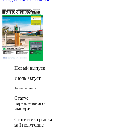
Новый выпуск
Июль-август
Темы номера:
Статус
параллельного
импорта
Статистика рынка
за I полугодие