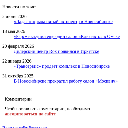
Новости по теме:
2 июня 2026
«Лада» открыла пятый автоцентр в Новосибирске
13 мая 2026
«Барс» выкупил еще один салон «Ключавто» в Омске
20 февраля 2026
Дилерский центр Rox появился в Иркутске
22 января 2026
«Трансервис» продает комплекс в Новосибирске
31 октября 2025
В Новосибирске прекратил работу салон «Москвич»
Комментарии
Чтобы оставлять комментарии, необходимо
авторизоваться на сайте
Вход на сайт
Рассылка