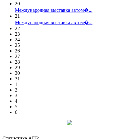
20
Международная выставка автом�...
21
Международная выставка автом�...
22
23
24
25
26
27
28
29
30
31
1
2
3
4
5
6
Статистика АЕБ: