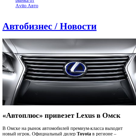
рынка от
Аvito Авто
Автобизнес / Новости
«Автоплюс» привезет Lexus в Омск
В Омске на рынок автомобилей премиум-класса выходит
новый игрок. Официальный дилер
Toyota
в регионе –