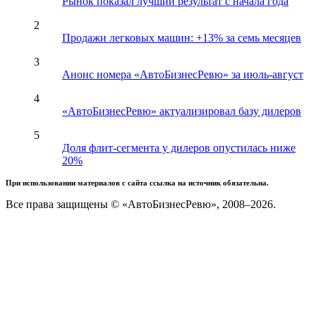
Рынок показал лучший результат с начала года
2
Продажи легковых машин: +13% за семь месяцев
3
Анонс номера «АвтоБизнесРевю» за июль-август
4
«АвтоБизнесРевю» актуализировал базу дилеров
5
Доля флит-сегмента у дилеров опустилась ниже
20%
При использовании материалов с сайта ссылка на источник обязательна.
Все права защищены © «АвтоБизнесРевю», 2008–2026.