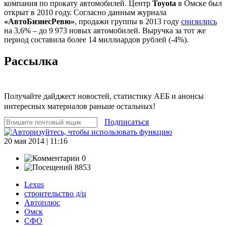
компания по прокату автомобилей. Центр
Toyota
в Омске был
открыт в 2010 году. Согласно данным журнала
«АвтоБизнесРевю»
, продажи группы в 2013 году
снизились
на 3,6% – до 9 973 новых автомобилей. Выручка за тот же
период составила более 14 миллиардов рублей (-4%).
Рассылка
Получайте дайджест новостей, статистику АЕБ и анонсы
интересных материалов раньше остальных!
Подписаться
20 мая 2014 | 11:16
0
8853
Lexus
строительство д/ц
Автоплюс
Омск
СФО