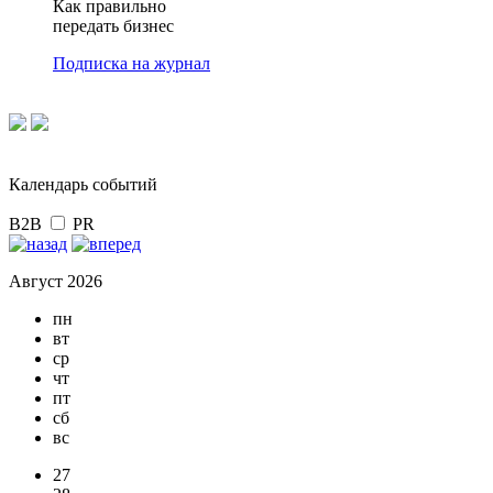
Как правильно
передать бизнес
Подписка на журнал
Календарь событий
B2B
PR
Август 2026
пн
вт
ср
чт
пт
сб
вс
27