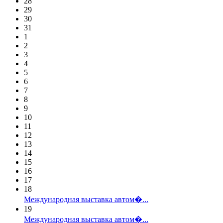
28
29
30
31
1
2
3
4
5
6
7
8
9
10
11
12
13
14
15
16
17
18
Международная выставка автом�...
19
Международная выставка автом�...