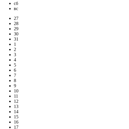
сб
вс
27
28
29
30
31
1
2
3
4
5
6
7
8
9
10
11
12
13
14
15
16
17