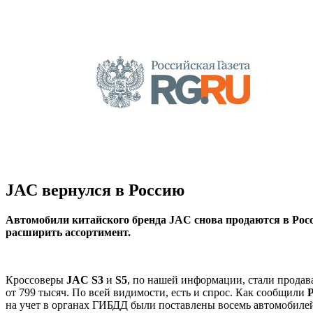
JAC вернулся в Россию
Автомобили китайского бренда JAC снова продаются в Росс
расширить ассортимент.
Кроссоверы
JAC S3
и
S5
, по нашей информации, стали продав
от 799 тысяч. По всей видимости, есть и спрос. Как сообщили
на учет в органах ГИБДД были поставлены восемь автомобил