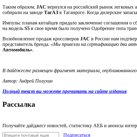
Таким образом,
JAC
вернулся на российский рынок легковых а
собирали на заводе
ТагАЗ
в Таганроге. Когда дилерские запас
Импульс планам китайцев придало заключение соглашения о с
на модель
S5
в свое время было получено Одобрение типа транс
Возобновление продаж кроссоверов
JAC
в России нам подтве
представитель бренда.
«Мы привезли на сертификацию два авт
Автомобиль»
.
В дайджесте размещен фрагмент материала, опубликованного 
Автор: Андрей Полухин
Полный текст вы можете прочитать на сайте издания
Рассылка
Получайте дайджест новостей, статистику АЕБ и анонсы инте
Подписаться