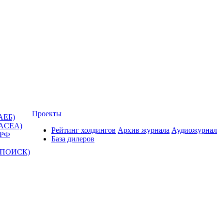
Проекты
АЕБ)
(ACEA)
Рейтинг холдингов
Архив журнала
Аудиожурнал
 РФ
База дилеров
Т-ПОИСК)