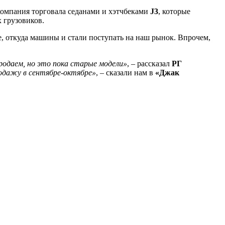
 компания торговала седанами и хэтчбеками
J3
, которые
 грузовиков.
ае, откуда машины и стали поступать на наш рынок. Впрочем,
родаем, но это пока старые модели»
, – рассказал
РГ
одажу в сентябре-октябре»
, – сказали нам в
«Джак