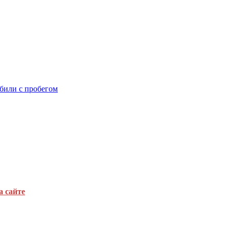
били с пробегом
а сайте