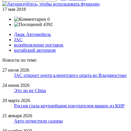
17 мая 2018
0
4392
Джак Автомобиль
JAC
возобновление поставок
китайский автопром
Новости по теме:
27 июля 2026
JAC откроет центр клиентского опыта во Владивостоке
24 июня 2026
Это ли не China
20 марта 2026
Россия стала крупнейшим покупателем машин из КНР
21 января 2026
Авто почистили салоны
19 ноября 2025