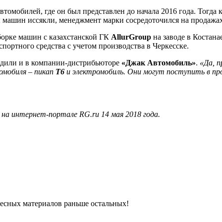
втомобилей, где он был представлен до начала 2016 года. Тогда
ы машин иссякли, менеджмент марки сосредоточился на продажах
борке машин с казахстанской ГК
AllurGroup
на заводе в Костан
портного средства с учетом производства в Черкесске.
рдили и в компании-дистрибьюторе
«Джак Автомобиль»
.
«Да, п
омобиля – пикап
T6
и электромобиль. Они могут поступить в пр
на интернет-портале RG.ru 14 мая 2018 года.
ресных материалов раньше остальных!