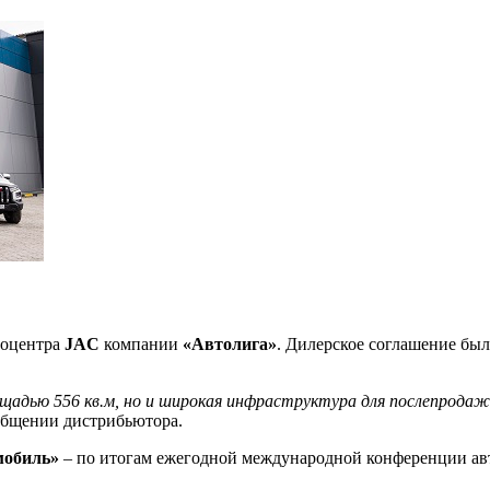
тоцентра
JAC
компании
«Автолига»
. Дилерское соглашение был
адью 556 кв.м, но и широкая инфраструктура для послепродажн
ообщении дистрибьютора.
мобиль»
– по итогам ежегодной международной конференции а