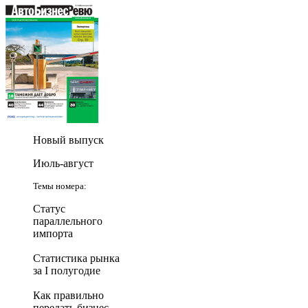
Новый выпуск
Июль-август
Темы номера:
Статус
параллельного
импорта
Статистика рынка
за I полугодие
Как правильно
передать бизнес