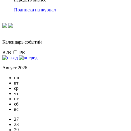
Подписка на журнал
Календарь событий
B2B
PR
Август 2026
пн
вт
ср
чт
пт
сб
вс
27
28
29