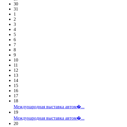
30
31
1
2
3
4
5
6
7
8
9
10
11
12
13
14
15
16
17
18
Международная выставка автом�...
19
Международная выставка автом�...
20