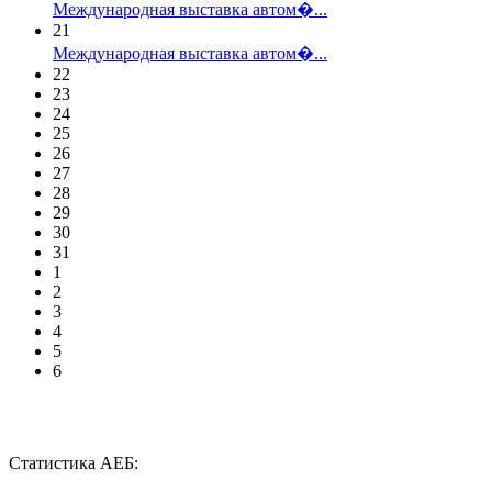
Международная выставка автом�...
21
Международная выставка автом�...
22
23
24
25
26
27
28
29
30
31
1
2
3
4
5
6
Статистика АЕБ: