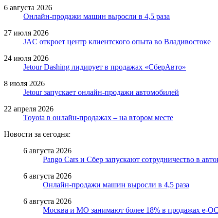
6 августа 2026
Онлайн-продажи машин выросли в 4,5 раза
27 июля 2026
JAC откроет центр клиентского опыта во Владивостоке
24 июля 2026
Jetour Dashing лидирует в продажах «СберАвто»
8 июля 2026
Jetour запускает онлайн-продажи автомобилей
22 апреля 2026
Toyota в онлайн-продажах – на втором месте
Новости за сегодня:
6 августа 2026
Pango Cars и Сбер запускают сотрудничество в авт
6 августа 2026
Онлайн-продажи машин выросли в 4,5 раза
6 августа 2026
Москва и МО занимают более 18% в продажах е-