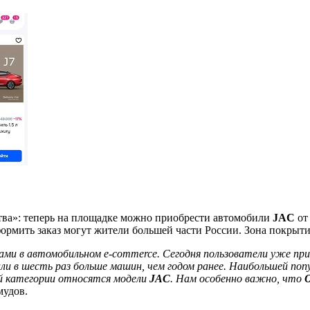
тва»: теперь на площадке можно приобрести автомобили
JAC
от
формить заказ могут жители большей части России. Зона покрыти
рами в автомобильном e-commerce. Сегодня пользователи уже пр
зали в шесть раз больше машин, чем годом ранее. Наибольшей п
й категории относятся модели
JAC
. Нам особенно важно, что
удов.