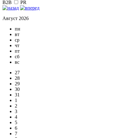
B2B
PR
Август 2026
пн
вт
ср
чт
пт
сб
вс
27
28
29
30
31
1
2
3
4
5
6
7