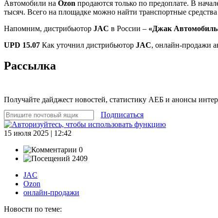
Автомобили на
Ozon
продаются только по предоплате. В начал
тысяч. Всего на площадке можно найти транспортные средства 
Напомним, дистрибьютор
JAC
в России –
«Джак Автомобиль
UPD 15.07
Как уточнил дистрибьютор
JAC
, онлайн-продажи а
Рассылка
Получайте дайджест новостей, статистику АЕБ и анонсы инте
Подписаться
15 июля 2025 | 12:42
0
2409
JAC
Ozon
онлайн-продажи
Новости по теме: