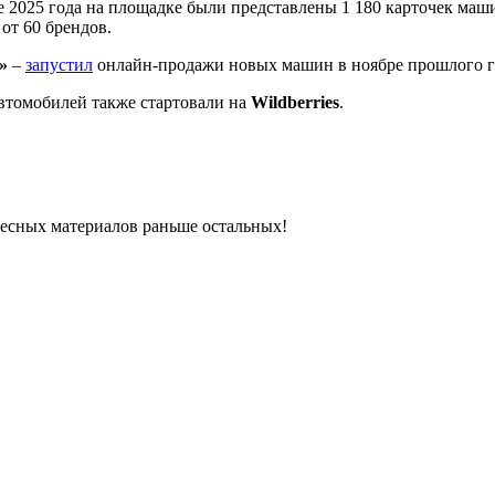
е 2025 года на площадке были представлены 1 180 карточек машин
от 60 брендов.
»
–
запустил
онлайн-продажи новых машин в ноябре прошлого г
втомобилей также стартовали на
Wildberries
.
ресных материалов раньше остальных!