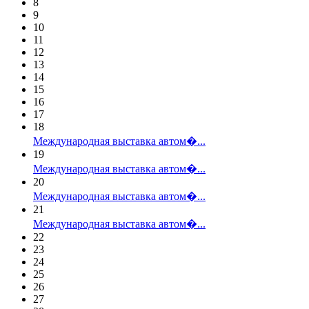
8
9
10
11
12
13
14
15
16
17
18
Международная выставка автом�...
19
Международная выставка автом�...
20
Международная выставка автом�...
21
Международная выставка автом�...
22
23
24
25
26
27