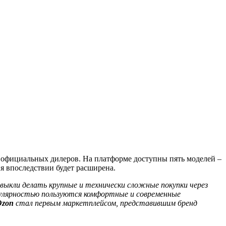
 официальных дилеров. На платформе доступны пять моделей –
я впоследствии будет расширена.
ивыкли делать крупные и технически сложные покупки через
опулярностью пользуются комфортные и современные
Ozon
стал первым маркетплейсом, представившим бренд