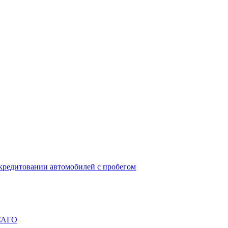
окредитовании автомобилей с пробегом
ОСАГО