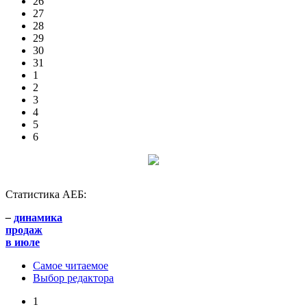
26
27
28
29
30
31
1
2
3
4
5
6
Статистика АЕБ:
–
динамика
продаж
в июле
Самое читаемое
Выбор редактора
1