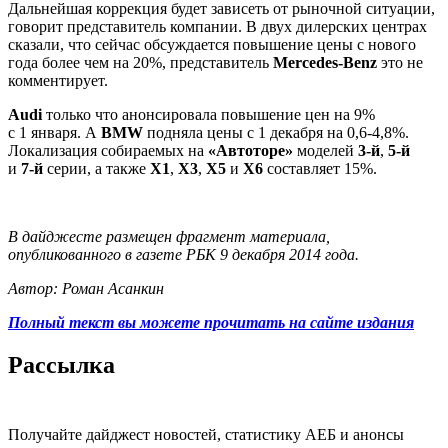
Дальнейшая коррекция будет зависеть от рыночной ситуации,
говорит представитель компании. В двух дилерских центрах
сказали, что сейчас обсуждается повышение цены с нового
года более чем на 20%, представитель
Mercedes-Benz
это не
комментирует.
Audi
только что анонсировала повышение цен на 9%
с 1 января. А
BMW
подняла цены с 1 декабря на 0,6-4,8%.
Локализация собираемых на
«Автоторе»
моделей
3‑й
,
5‑й
и
7‑й
серии, а также
Х1
,
Х3
,
Х5
и
Х6
составляет 15%.
В дайджесте размещен фрагмент материала,
опубликованного в газете РБК 9 декабря 2014 года.
Автор: Роман Асанкин
Полный текст вы можете прочитать на сайте издания
Рассылка
Получайте дайджест новостей, статистику АЕБ и анонсы