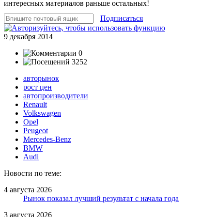
интересных материалов раньше остальных!
Подписаться
9 декабря 2014
0
3252
авторынок
рост цен
автопроизводители
Renault
Volkswagen
Opel
Peugeot
Mercedes-Benz
BMW
Audi
Новости по теме:
4 августа 2026
Рынок показал лучший результат с начала года
3 августа 2026