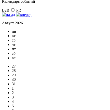
Календарь событий
B2B
PR
Август 2026
пн
вт
ср
чт
пт
сб
вс
27
28
29
30
31
1
2
3
4
5