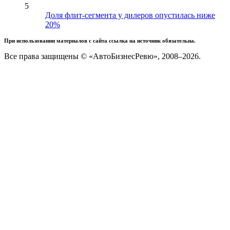
5
Доля флит-сегмента у дилеров опустилась ниже
20%
При использовании материалов с сайта ссылка на источник обязательна.
Все права защищены © «АвтоБизнесРевю», 2008–2026.