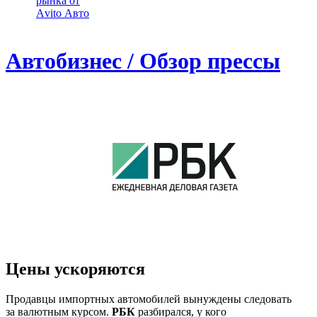
рынка от
Аvito Авто
Автобизнес / Обзор прессы
Цены ускоряются
Продавцы импортных автомобилей вынуждены следовать
за валютным курсом.
РБК
разбирался, у кого