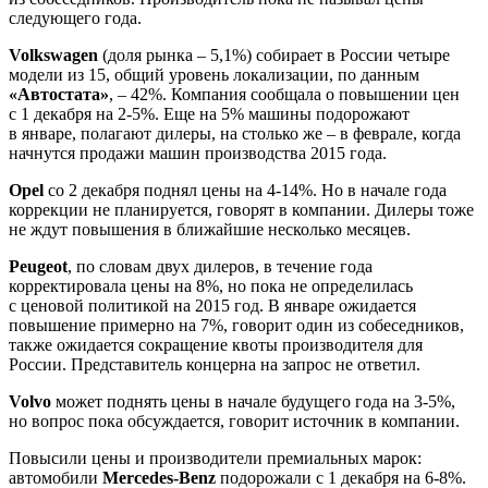
следующего года.
Volkswagen
(доля рынка – 5,1%) собирает в России четыре
модели из 15, общий уровень локализации, по данным
«Автостата»
, – 42%. Компания сообщала о повышении цен
с 1 декабря на 2-5%. Еще на 5% машины подорожают
в январе, полагают дилеры, на столько же – в феврале, когда
начнутся продажи машин производства 2015 года.
Opel
со 2 декабря поднял цены на 4-14%. Но в начале года
коррекции не планируется, говорят в компании. Дилеры тоже
не ждут повышения в ближайшие несколько месяцев.
Peugeot
, по словам двух дилеров, в течение года
корректировала цены на 8%, но пока не определилась
с ценовой политикой на 2015 год. В январе ожидается
повышение примерно на 7%, говорит один из собеседников,
также ожидается сокращение квоты производителя для
России. Представитель концерна на запрос не ответил.
Volvo
может поднять цены в начале будущего года на 3-5%,
но вопрос пока обсуждается, говорит источник в компании.
Повысили цены и производители премиальных марок:
автомобили
Mercedes-Benz
подорожали с 1 декабря на 6-8%.