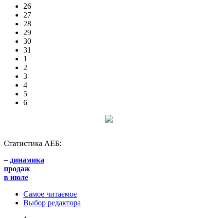
26
27
28
29
30
31
1
2
3
4
5
6
Статистика АЕБ:
–
динамика
продаж
в июле
Самое читаемое
Выбор редактора