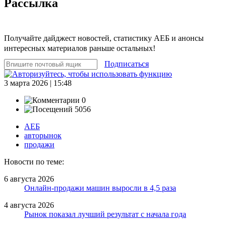
Рассылка
Получайте дайджест новостей, статистику АЕБ и анонсы
интересных материалов раньше остальных!
Подписаться
3 марта 2026 | 15:48
0
5056
АЕБ
авторынок
продажи
Новости по теме:
6 августа 2026
Онлайн-продажи машин выросли в 4,5 раза
4 августа 2026
Рынок показал лучший результат с начала года