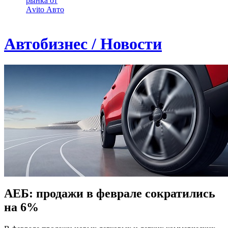
рынка от
Аvito Авто
Автобизнес / Новости
АЕБ: продажи в феврале сократились
на 6%