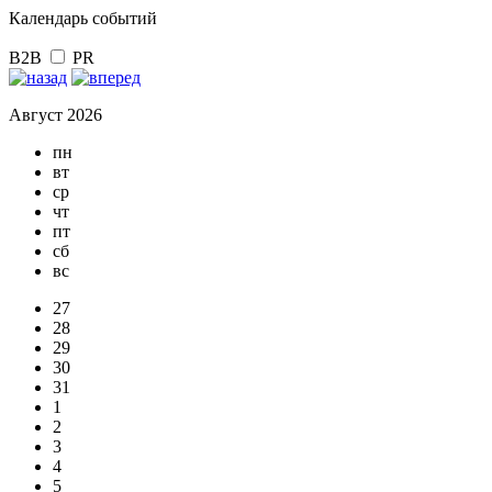
Календарь событий
B2B
PR
Август 2026
пн
вт
ср
чт
пт
сб
вс
27
28
29
30
31
1
2
3
4
5