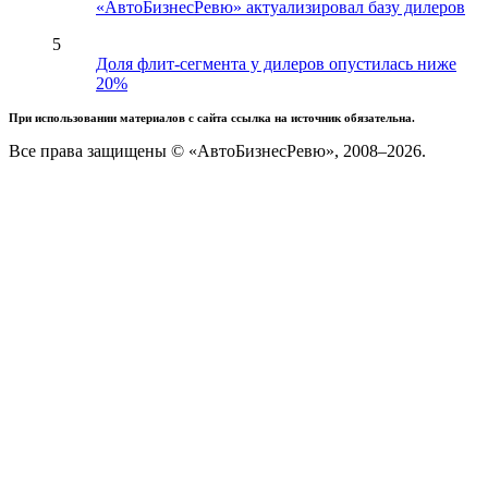
«АвтоБизнесРевю» актуализировал базу дилеров
5
Доля флит-сегмента у дилеров опустилась ниже
20%
При использовании материалов с сайта ссылка на источник обязательна.
Все права защищены © «АвтоБизнесРевю», 2008–2026.