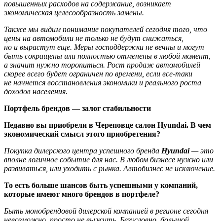
повышенных расходов на содержание, возникает
экономическая целесообразность замены.
Также мы видим понимание покупателей сегодня того, что
цены на автомобили не только не будут снижаться,
но и вырастут еще. Меры господдержки не вечны и могут
быть сокращены или полностью отменены в любой момент,
а значит нужно торопиться. Рост продаж автомобилей
скорее всего будет ограничен по времени, если все-таки
не начнется восстановления экономики и реального роста
доходов населения.
Портфель брендов — залог стабильности
Недавно вы приобрели в Череповце салон Hyundai. В чем
экономический смысл этого приобретения?
Покупка дилерского центра успешного бренда
Hyundai
— это
вполне логичное событие для нас. В любом бизнесе нужно или
развиваться, или уходить с рынка. Автобизнес не исключение.
То есть больше шансов быть успешными у компаний,
которые имеют много брендов в портфеле?
Быть монобрендовой дилерской компанией в регионе сегодня
невозможно, просто не выжить. Безусловно, большой