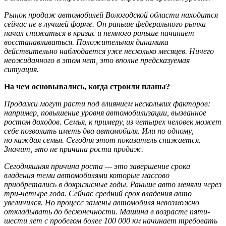
Рынок продаж автомобилей Вологодской области находится
сейчас не в лучшей форме. Он раньше федерального рынка
начал снижаться в кризис и немного раньше начинает
восстанавливаться. Положительная динамика
действительно наблюдается уже несколько месяцев. Ничего
неожиданного в этом нет, это вполне предсказуемая
ситуация.
На чем основывались, когда строили планы?
Продажи могут расти под влиянием нескольких факторов:
например, повышение уровня автомобилизации, вызванное
ростом доходов. Семья, к примеру, из четырех человек может
себе позволить иметь два автомобиля. Или по одному,
но каждая семья. Сегодня этот показатель снижается.
Значит, это не причина роста продаж.
Сегодняшняя причина роста — это завершение срока
владения теми автомобилями которые массово
приобретались в докризисные годы. Раньше авто меняли через
три-четыре года. Сейчас средний срок владения авто
увеличился. Но процесс замены автомобиля невозможно
откладывать до бесконечности. Машина в возрасте пяти-
шести лет с пробегом более 100 000 км начинает требовать