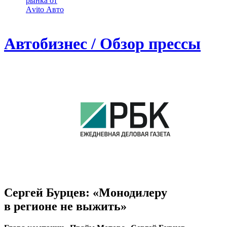
рынка от
Аvito Авто
Автобизнес / Обзор прессы
Сергей Бурцев: «Монодилеру
в регионе не выжить»