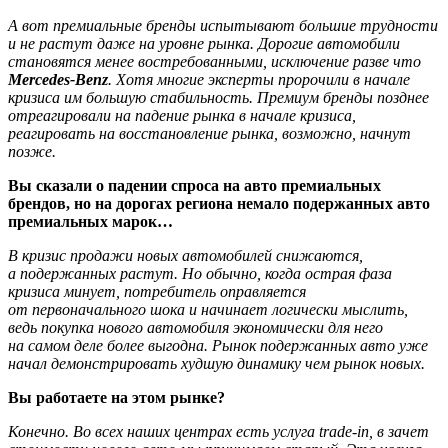
А вот премиальные бренды испытывают большие трудности
и не растут даже на уровне рынка. Дорогие автомобили
становятся менее востребованными, исключение разве что
Mercedes-Benz
. Хотя многие эксперты пророчили в начале
кризиса им большую стабильность. Премиум бренды позднее
отреагировали на падение рынка в начале кризиса,
реагировать на восстановление рынка, возможно, начнут
позже.
Вы сказали о падении спроса на авто премиальных
брендов, но на дорогах региона немало подержанных авто
премиальных марок…
В кризис продажи новых автомобилей снижаются,
а подержанных растут. Но обычно, когда острая фаза
кризиса минует, потребитель оправляется
от первоначального шока и начинает логически мыслить,
ведь покупка нового автомобиля экономически для него
на самом деле более выгодна. Рынок подержанных авто уже
начал демонстрировать худшую динамику чем рынок новых.
Вы работаете на этом рынке?
Конечно. Во всех наших центрах есть услуга trade-in, в зачет