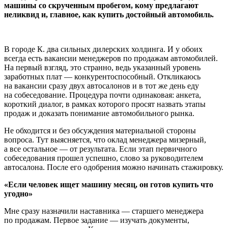
машины со скрученным пробегом, кому предлагают
неликвид и, главное, как купить достойный автомобиль.
В городе К. два сильных дилерских холдинга. И у обоих
всегда есть вакансии менеджеров по продажам автомобилей.
На первый взгляд, это странно, ведь указанный уровень
заработных плат — конкурентоспособный. Откликаюсь
на вакансии сразу двух автосалонов и в тот же день еду
на собеседование. Процедура почти одинаковая: анкета,
короткий диалог, в рамках которого просят назвать этапы
продаж и доказать понимание автомобильного рынка.
Не обходится и без обсуждения материальной стороны
вопроса. Тут выясняется, что оклад менеджера мизерный,
а все остальное — от результата. Если этап первичного
собеседования прошел успешно, слово за руководителем
автосалона. После его одобрения можно начинать стажировку.
«Если человек ищет машину месяц, он готов купить что
угодно»
Мне сразу назначили наставника — старшего менеджера
по продажам. Первое задание — изучать документы,