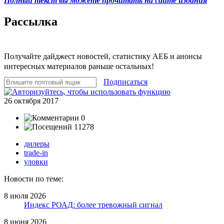
Полный текст вы можете прочитать на сайте издания
Рассылка
Получайте дайджест новостей, статистику АЕБ и анонсы
интересных материалов раньше остальных!
Подписаться
26 октября 2017
0
11278
дилеры
trade-in
уловки
Новости по теме:
8 июля 2026
Индекс РОАД: более тревожный сигнал
8 июня 2026