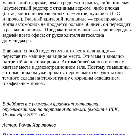
машина либо дороже, чем в среднем по рынку, либо нишевая
(двухместный родстер с откидным верхом), либо плохая
(битая, много перекрашенных элементов, дубликат ПТС
и прочее). Главный критерий неликвида — срок продажи.
Когда автомобиль не продается больше 50 дней, он переходит
в разряд неликвида. Продажа таких машин — первоочередная
задачей всего офиса: от руководителя автосалона
до менеджера.
Еще один способ подстегнуть интерес к неликвиду —
переставить машину на видное место. Этим мы и занялись
на третий день стажировки. Автомобилей много и не всем
хватает места в демонстрационном зале. Поэтому те машины,
которые пора бы уже продать, перемещаются с улицы или
темного склада на этаж-витрину с хорошим освещением
и кафельным полом.
В дайджесте размещен фрагмент материала,
опубликованного на портале Autonews.ru (входит в РБК)
18 октября 2017 года.
Автор: Роман Харитонов