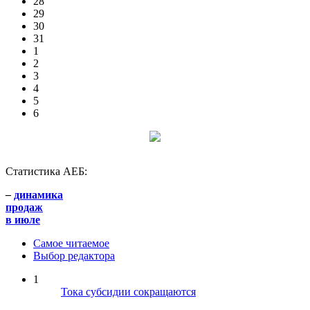
28
29
30
31
1
2
3
4
5
6
Статистика АЕБ:
–
динамика
продаж
в июле
Самое читаемое
Выбор редактора
1
Тока субсидии сокращаются