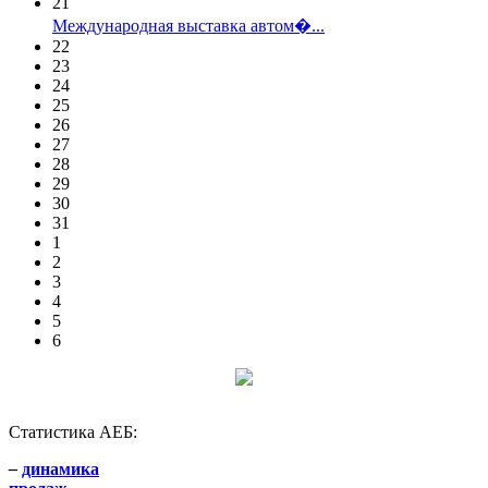
21
Международная выставка автом�...
22
23
24
25
26
27
28
29
30
31
1
2
3
4
5
6
Статистика АЕБ:
–
динамика