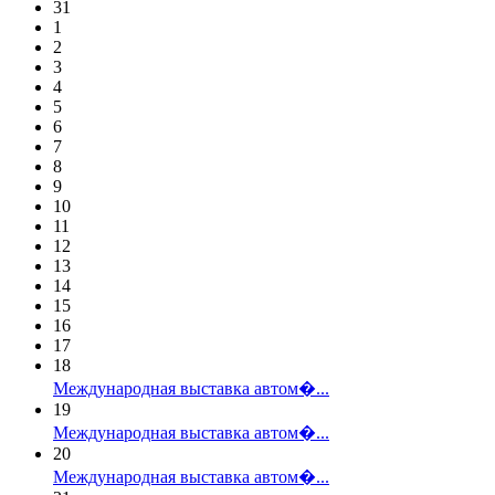
31
1
2
3
4
5
6
7
8
9
10
11
12
13
14
15
16
17
18
Международная выставка автом�...
19
Международная выставка автом�...
20
Международная выставка автом�...