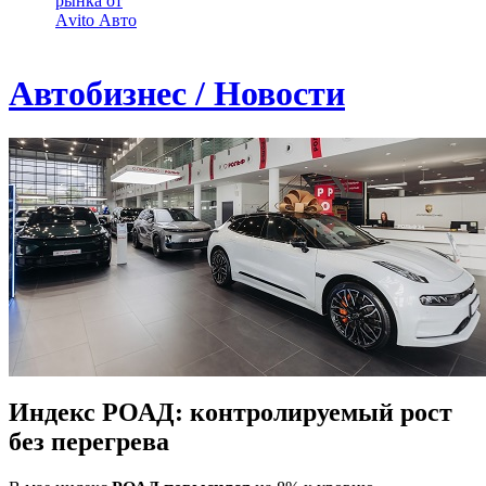
рынка от
Аvito Авто
Автобизнес / Новости
Индекс РОАД: контролируемый рост
без перегрева