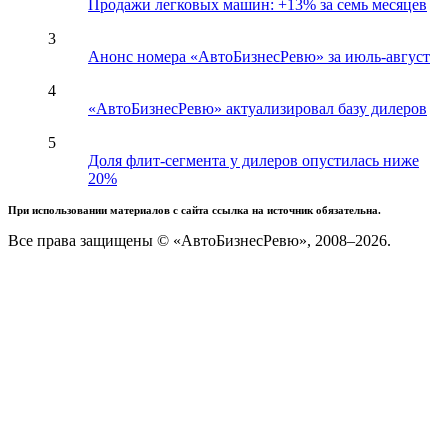
Продажи легковых машин: +13% за семь месяцев
3
Анонс номера «АвтоБизнесРевю» за июль-август
4
«АвтоБизнесРевю» актуализировал базу дилеров
5
Доля флит-сегмента у дилеров опустилась ниже
20%
При использовании материалов с сайта ссылка на источник обязательна.
Все права защищены © «АвтоБизнесРевю», 2008–2026.