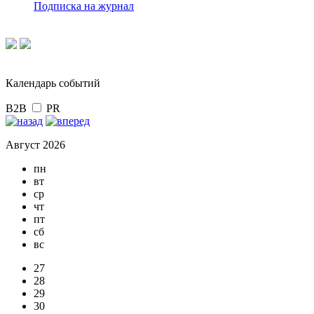
Подписка на журнал
Календарь событий
B2B
PR
Август 2026
пн
вт
ср
чт
пт
сб
вс
27
28
29
30